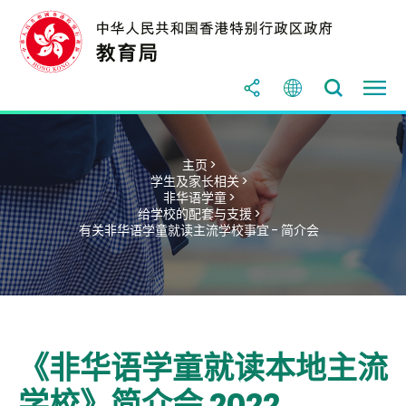
主页 >
学生及家长相关 >
非华语学童 >
给学校的配套与支援 >
有关非华语学童就读主流学校事宜 - 简介会
《非华语学童就读本地主流
学校》简介会 2022