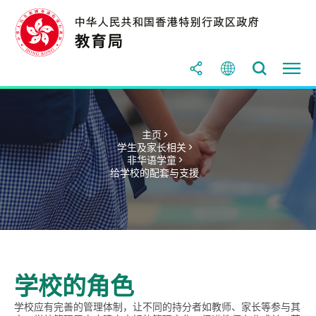
主页 >
学生及家长相关 >
非华语学童 >
给学校的配套与支援
学校的角色
学校应有完善的管理体制，让不同的持分者如教师、家长等参与其