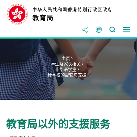
主页 >
学生及家长相关 >
非华语学童 >
给学校的配套与支援
教育局以外的支援服务