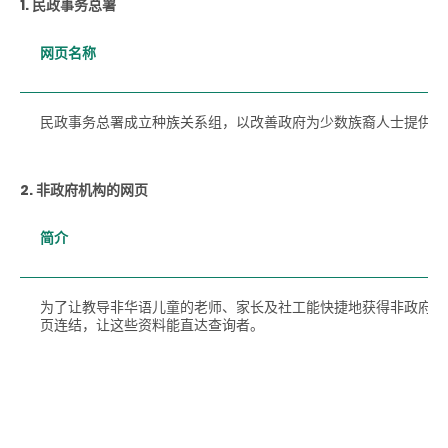
1. 民政事务总署
网页名称
民政事务总署成立种族关系组，以改善政府为少数族裔人士提供的
2. 非政府机构的网页
简介
为了让教导非华语儿童的老师、家长及社工能快捷地获得非政府机
页连结，让这些资料能直达查询者。