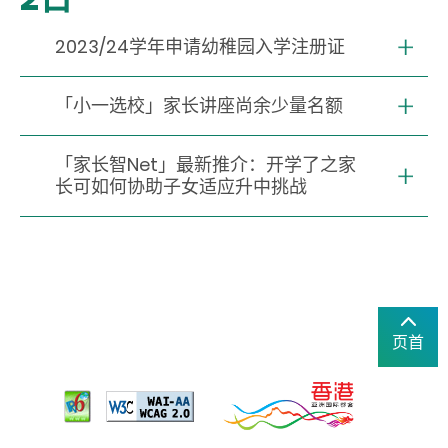
2023/24学年申请幼稚园入学注册证
「小一选校」家长讲座尚余少量名额
「家长智Net」最新推介：开学了之家
长可如何协助子女适应升中挑战
页首