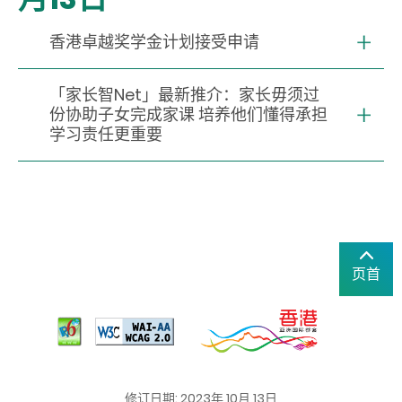
香港卓越奖学金计划接受申请
「家长智Net」最新推介：家长毋须过
份协助子女完成家课 培养他们懂得承担
学习责任更重要
页首
修订日期: 2023年 10月 13日