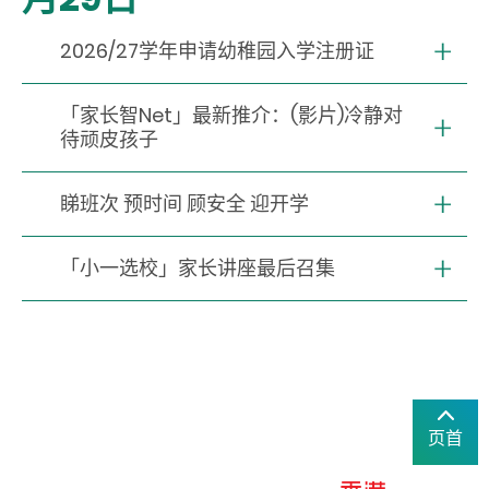
2026/27学年申请幼稚园入学注册证
「家长智Net」最新推介：(影片)冷静对
待顽皮孩子
睇班次 预时间 顾安全 迎开学
「小一选校」家长讲座最后召集
页首