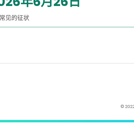
026年6月26日
虑常见的征状
© 20