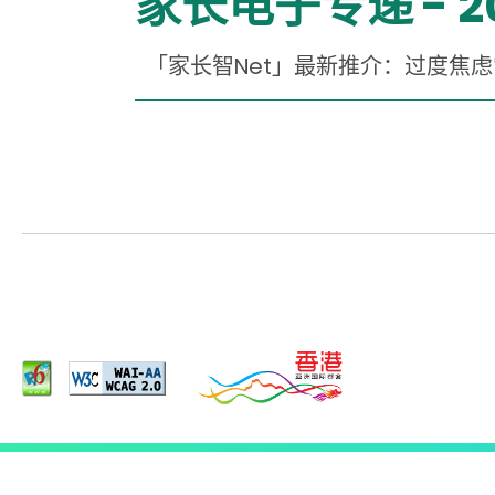
家长电子专递 - 2
「家长智Net」最新推介：过度焦