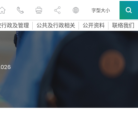
字型大小
校行政及管理
公共及行政相关
公开资料
联络我们
2026