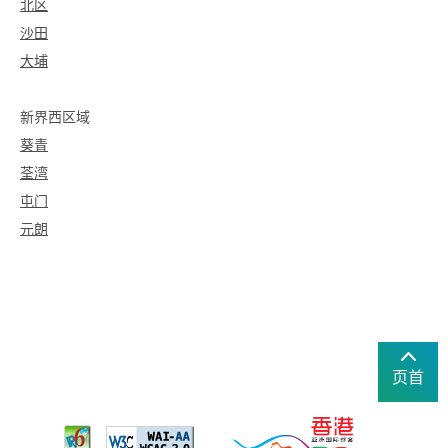
北区
沙田
大埔
新界西区域
葵青
荃湾
屯门
元朗
页首