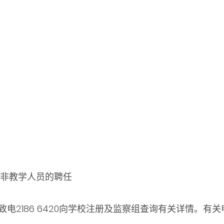
及非教学人员的聘任
电2186 6420向学校注册及监察组查询有关详情。有