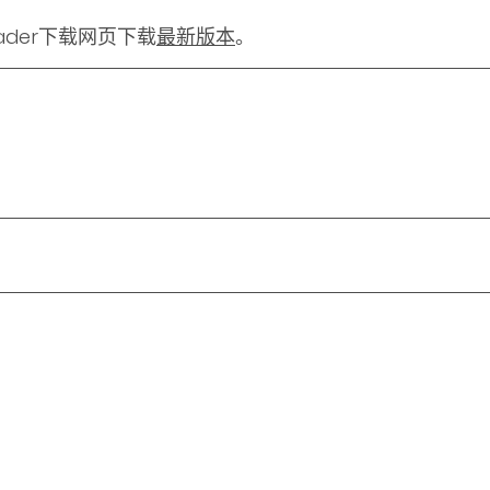
ader下载网页下载
最新版本
。