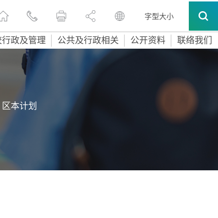
字型大小
校行政及管理
公共及行政相关
公开资料
联络我们
区本计划