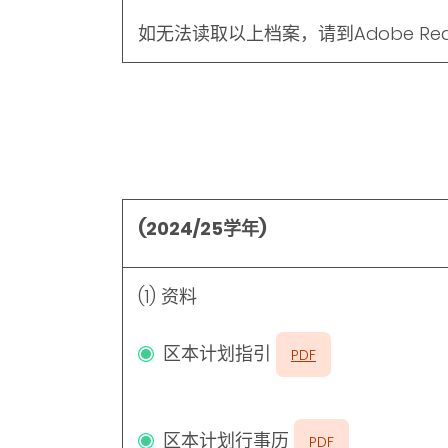
如无法读取以上档案，请到Adobe Re
(2024/25学年)
(1) 资料
区本计划指引
PDF
区本计划行事历
PDF