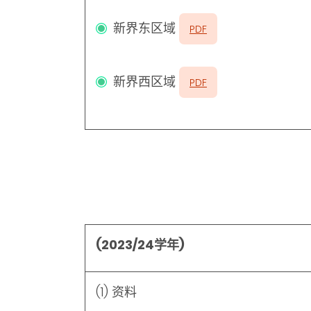
新界东区域
PDF
新界西区域
PDF
(2023/24学年)
(1) 资料