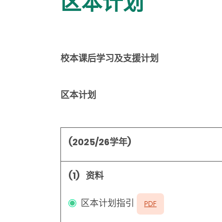
区本计划
校本课后学习及支援计划
区本计划
(2025/26学年)
(1) 资料
区本计划指引
PDF