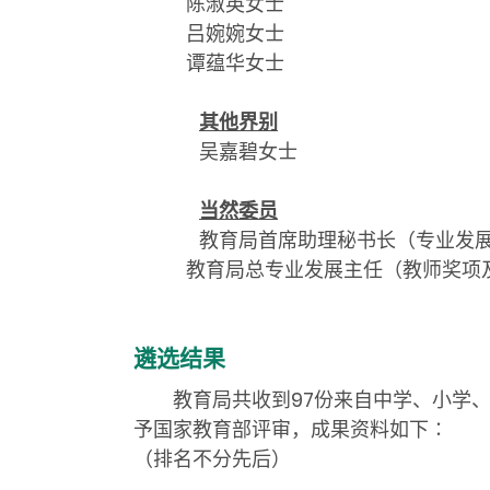
陈淑英女士
吕婉婉女士
谭蕴华女士
其他界别
吴嘉碧女士
当然委员
教育局首席助理秘书长（专业发
教育局总专业发展主任（教师奖项及
遴选结果
教育局共收到97份来自中学、小学、幼
予国家教育部评审，成果资料如下∶
（排名不分先后）