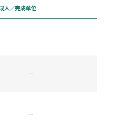
成人／完成单位
--
--
--