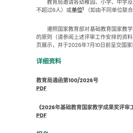
教育局邀请各幼稚园、小学、中学及
1
不超过6人）或
单位
（如由不同单位联合
遵照国家教育部对基础教育国家教学
的原则
（
请参阅上述评审工作安排的资料
页展示，并于2026年7月10日前呈交国
详细资料
教育局通函第100/2026号
PDF
《2026年基础教育国家教学成果奖评审
PDF