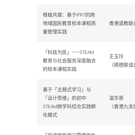
根植共建：基于iPRT的跨
地域国民教育校本课程质
香港道教联
量管理实践
「科技为民」——STEAM
王玉玲
教育与社会服务深度融合
（顺德联谊
的校本课程实践
基于「主题式学习」与
「设计思维」的初中
温华恩
STEAM跨学科综合实践孵
（香港九龙
化模式