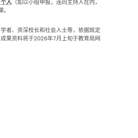
以
个人
（如以小组申报，连同主持人在内，
果。
家学者、资深校长和社会人士等，依据既定
果资料将于2026年7月上旬于教育局网