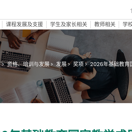
课程发展及支援
学生及家长相关
教师相关
学
>
资格、培训与发展 >
发展 >
奖项 >
2026年基础教