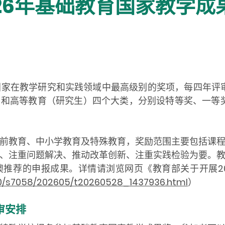
026年基础教育国家教学成
家在教学研究和实践领域中最高级别的奖项，每四年评审
和高等教育（研究生）四个大类，分别设特等奖、一等奖
教育、中小学教育及特殊教育，奖励范围主要包括课程
、注重问题解决、推动改革创新、注重实践检验为要。
推荐的申报成果。详情请浏览网页《教育部关于开展2
10/s7058/202605/t20260528_1437936.html
）
审安排