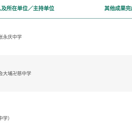
人及所在单位／主持单位
其他成果完
张永庆中学
会大埔卍慈中学
中学）