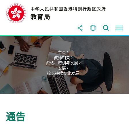
主页 >
教师相关 >
资格、培训与发展 >
发展 >
校长持续专业发展
通告