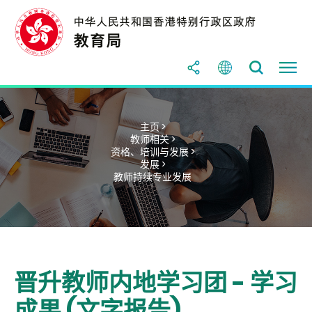
主页 >
教师相关 >
资格、培训与发展 >
发展 >
教师持续专业发展
晋升教师内地学习团 - 学习
成果 (文字报告)