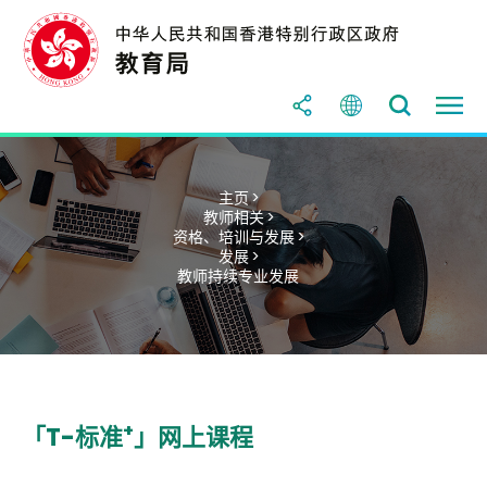
主页 >
教师相关 >
资格、培训与发展 >
发展 >
教师持续专业发展
+
「T-标准
」网上课程