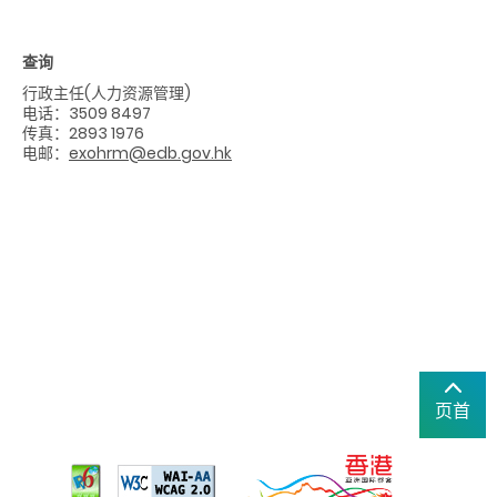
查询
行政主任
(
人力资源管理
)
电话：
3509 8497
传真：
2893 1976
电邮：
exohrm@edb.gov.hk
页首