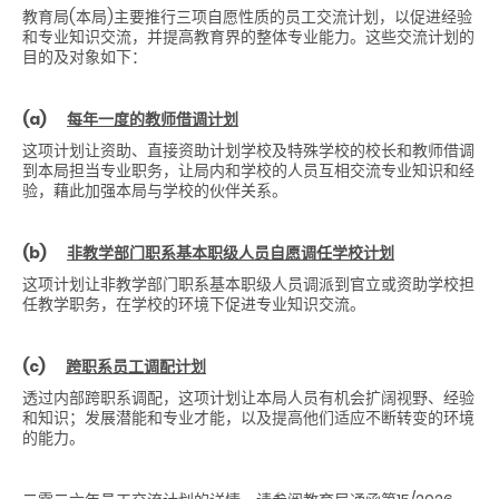
教育局
(
本局
)
主要推行三项自愿性质的员工交流计划，以促进经验
和专业知识交流，并提高教育界的整体专业能力。这些交流计划的
目的及对象如下：
(a)
每年一度的教师借调计划
这项计划让资助、直接资助计划学校及特殊学校的校长和教师借调
到本局担当专业职务，让局内和学校的人员互相交流专业知识和经
验，藉此加强本局与学校的伙伴关系。
(b)
非教学部门职系基本职级人员自愿调任学校计划
这项计划让非教学部门职系基本职级人员调派到官立或资助学校担
任教学职务，在学校的环境下促进专业知识交流。
(c)
跨职系员工调配计划
透过内部跨职系调配，这项计划让本局人员有机会扩阔视野、经验
和知识；发展潜能和专业才能，以及提高他们适应不断转变的环境
的能力。