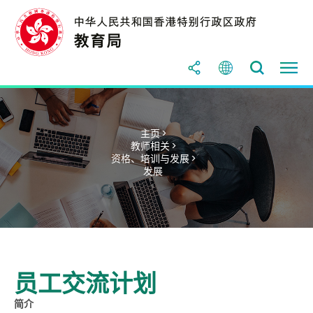
主页 >
教师相关 >
资格、培训与发展 >
发展
员工交流计划
简介