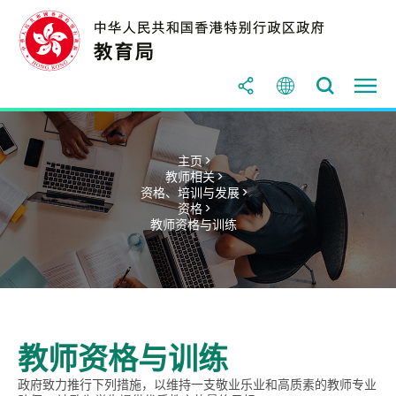
主页 >
教师相关 >
资格、培训与发展 >
资格 >
教师资格与训练
教师资格与训练
政府致力推行下列措施，以维持一支敬业乐业和高质素的教师专业