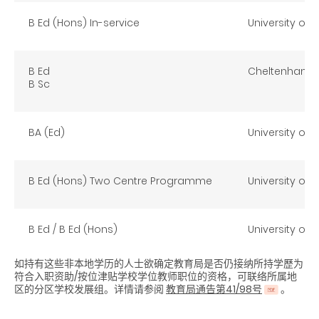
B Ed (Hons) In-service
University of B
B Ed
Cheltenham & 
B Sc
BA (Ed)
University of H
B Ed (Hons) Two Centre Programme
University of
B Ed / B Ed (Hons)
University of
如持有这些非本地学历的人士欲确定教育局是否仍接纳所持学歷为
符合入职资助/按位津贴学校学位教师职位的资格，可联络所属地
区的分区学校发展组。
详情请参阅
教育局通告第41/98号
。