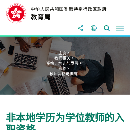
主页 >
教师相关 >
资格、培训与发展 >
资格 >
教师资格与训练
非本地学历为学位教师的入
职资格