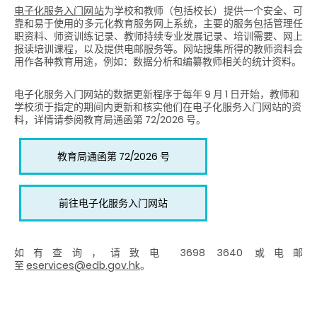
电子化服务入门网站
为学校和教师（包括校长）提供一个安全
、
可
靠
和易于使用
的
多元化教育服务网上系统，主要的服务包括
管理任
职资料、师资训练记录、教师持续专业发展记录、培训需要、网上
报读培训课程，以及提供电邮服务等。网站搜集所得的教师资料会
用作各种教育用途，例如：数据分析和编纂教师相关的统计资料。
电子化服务入门网站的数据更新程序于每年 9 月 1 日开始，教师和
学校须于指定的期间内更新和核实他们在电子化服务入门网站的资
料，详情请参阅教育局通函第 72/2026 号。
教育局通函第 72/2026 号
前往电子化服务入门网站
如有查询，请致电 3698 3640 或电邮
至
eservices@edb.gov.hk
。