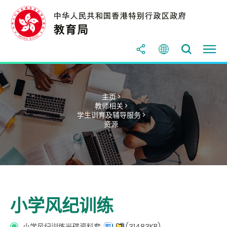
主页 >
教师相关 >
学生训育及辅导服务 >
资源
小学风纪训练
小学风纪训练光碟资料套
(31483KB)