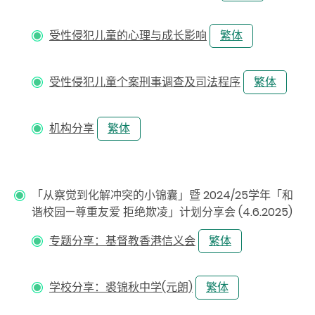
受性侵犯儿童的心理与成长影响
繁体
受性侵犯儿童个案刑事调查及司法程序
繁体
机构分享
繁体
「从察觉到化解冲突的小锦囊」暨 2024/25学年「和
谐校园—尊重友爱 拒绝欺凌」计划分享会 (4.6.2025)
专题分享：基督教香港信义会
繁体
学校分享：裘锦秋中学(元朗)
繁体