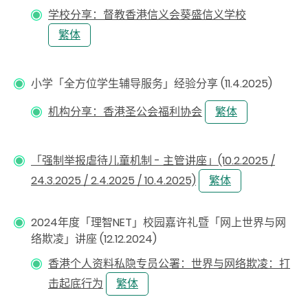
学校分享：督教香港信义会葵盛信义学校
繁体
小学「全方位学生辅导服务」经验分享 (11.4.2025)
机构分享：香港圣公会福利协会
繁体
「强制举报虐待儿童机制 - 主管讲座」(10.2.2025 /
24.3.2025 / 2.4.2025 / 10.4.2025)
繁体
2024年度「理智NET」校园嘉许礼暨「网上世界与网
络欺凌」讲座 (12.12.2024)
香港个人资料私隐专员公署：世界与网络欺凌：打
击起底行为
繁体