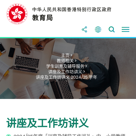
主页 >
教师相关 >
学生训育及辅导服务 >
讲座及工作坊讲义 >
讲座及工作坊讲义 2024/25 学年
讲座及工作坊讲义