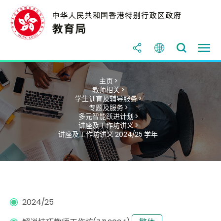
主页 >
教师相关 >
学生训育及辅导服务 >
专题及服务 >
多元智能跃进计划 >
讲座及工作坊讲义 >
讲座及工作坊讲义 2024/25 学年
2024/25