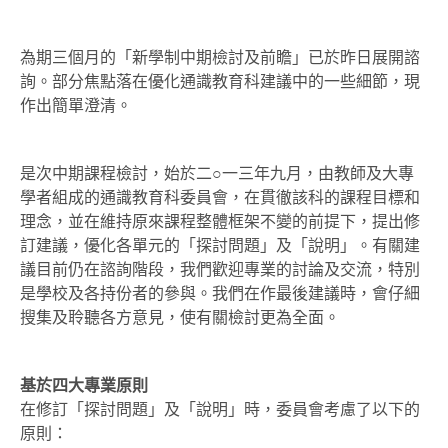
為期三個月的「新學制中期檢討及前瞻」已於昨日展開諮
詢。部分焦點落在優化通識教育科建議中的一些細節，現
作出簡單澄清。
是次中期課程檢討，始於二○一三年九月，由教師及大專
學者組成的通識教育科委員會，在貫徹該科的課程目標和
理念，並在維持原來課程整體框架不變的前提下，提出修
訂建議，優化各單元的「探討問題」及「說明」。有關建
議目前仍在諮詢階段，我們歡迎專業的討論及交流，特別
是學校及各持份者的參與。我們在作最後建議時，會仔細
搜集及聆聽各方意見，使有關檢討更為全面。
基於四大專業原則
在修訂「探討問題」及「說明」時，委員會考慮了以下的
原則：