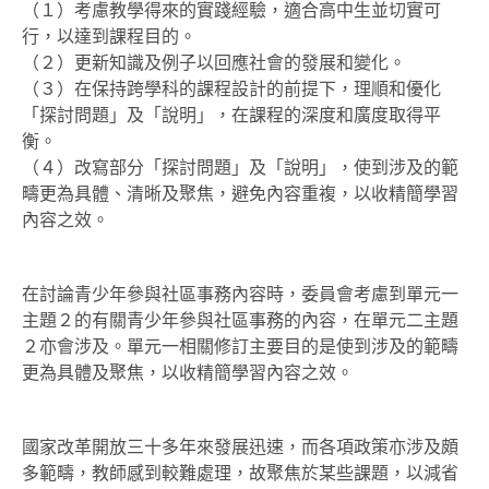
（１）考慮教學得來的實踐經驗，適合高中生並切實可
行，以達到課程目的。
（２）更新知識及例子以回應社會的發展和變化。
（３）在保持跨學科的課程設計的前提下，理順和優化
「探討問題」及「說明」，在課程的深度和廣度取得平
衡。
（４）改寫部分「探討問題」及「說明」，使到涉及的範
疇更為具體、清晰及聚焦，避免內容重複，以收精簡學習
內容之效。
在討論青少年參與社區事務內容時，委員會考慮到單元一
主題２的有關青少年參與社區事務的內容，在單元二主題
２亦會涉及。單元一相關修訂主要目的是使到涉及的範疇
更為具體及聚焦，以收精簡學習內容之效。
國家改革開放三十多年來發展迅速，而各項政策亦涉及頗
多範疇，教師感到較難處理，故聚焦於某些課題，以減省