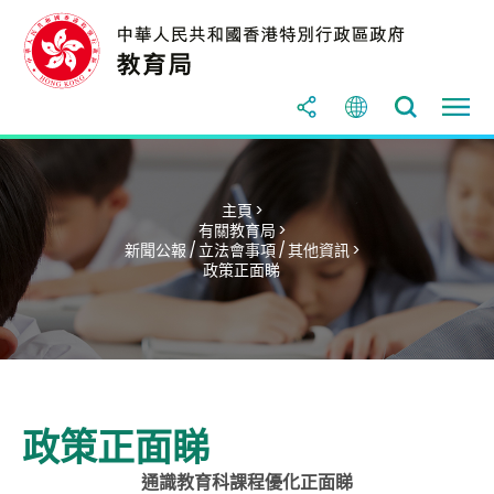
主頁 >
有關教育局 >
新聞公報 / 立法會事項 / 其他資訊 >
政策正面睇
政策正面睇
通識教育科課程優化正面睇