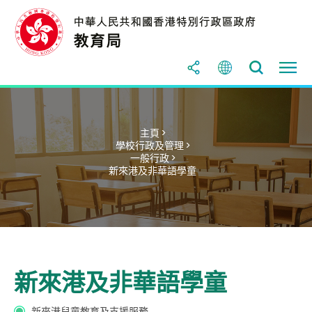
主頁 >
學校行政及管理 >
一般行政 >
新來港及非華語學童
新來港及非華語學童
新來港兒童教育及支援服務