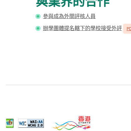
與業界的合作
參與成為外間評核人員
辦學團體提名轄下的學校接受外評