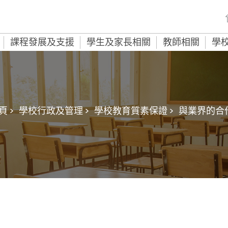
課程發展及支援
學生及家長相關
教師相關
學
頁 >
學校行政及管理 >
學校教育質素保證 >
與業界的合