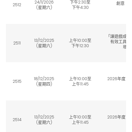
24/1/2026
下午2:30至
創意、
2512
(星期六)
下午4:30
親
「讓遊戲成爲
13/12/2025
上午10:00
至
有效工具：
2511
(星期六)
下午12:30
增值」
18/12/2025
上午10:00至
2026年度
2515
(星期四)
上午11:45
13/12/2025
上午10:00
至
2026年度
2514
(星期六)
上午11:45