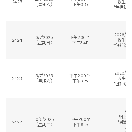
2425
收生安
(星期六
)
下午
3:15
*包括幼
2026/2
6/7/2025
下午
2:30
至
2424
收生安
(星期日
)
下午
3:45
*包括幼
2026/2
5/7/2025
下午
2:00
至
2423
收生安
(星期六
)
下午
3:15
*包括幼
「未
多
網上家
10/6/2025
下午7:00
至
2422
*
講座的
(星期二
)
下午9:15
及