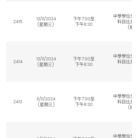
中學學位分
13/11/2024
下午7:00至
2415
科目比重的
(星期三)
下午8:30
(網
中學學位分
13/11/2024
下午7:00至
2414
科目比重的
(星期三)
下午8:30
中學學位分
6/11/2024
下午7:00至
2413
科目比重的
(星期三)
下午8:30
(
網
中學學位分