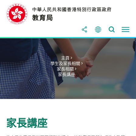
主頁 >
學生及家長相關 >
家長相關 >
家長講座
家長講座