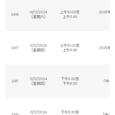
14/12/2024
上午10:00至
2025
2418
(星期六
)
上午11:45
5/12/2024
上午10:00至
2417
2025
(星期四
)
上午11:45
12/12/2024
下午
6
:30至
2411
「中一
(星期四
)
下午8:30
11/12/2024
下午
6
:30至
2410
「中一