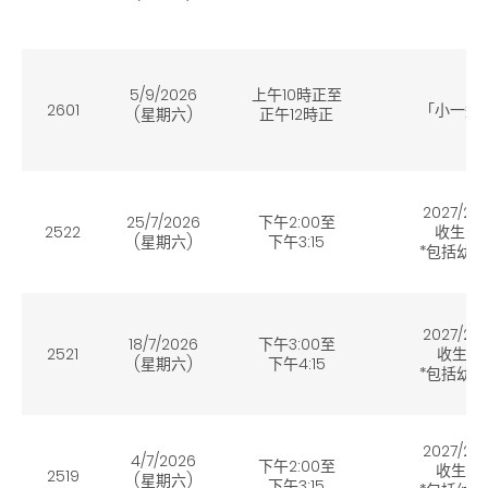
5/9/2026
上午10時正至
2601
「小一選校
(星期六)
正午12時正
2027/2
25/7/2026
下午2:00至
2522
收生安
(星期六)
下午
3:15
*包括幼
2027/2
18/7/2026
下午3:00至
2521
收生安
(星期六)
下午
4:15
*包括幼
2027/2
4/7/2026
下午2:00至
收生安
2519
(星期六)
下午3:15