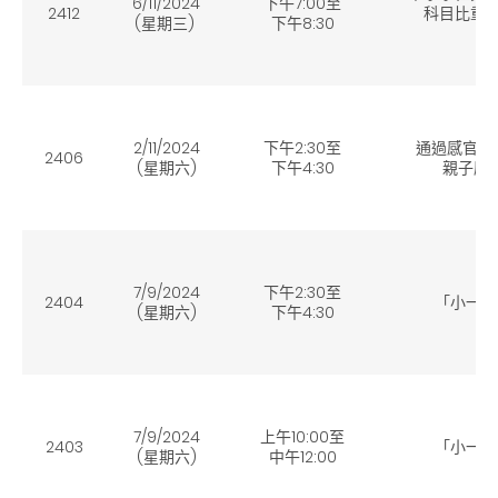
6/11/2024
下午7:00至
2412
科目比重的
(星期三)
下午8:30
2/11/2024
下午2:30至
通過感官刺
2406
(星期六)
下午4:30
親子感官
7/9/2024
下午2:30至
2404
「小一選
(星期六
)
下午4:30
7/9/2024
上午10
:00至
2403
「小一選
(星期六
)
中午12:00