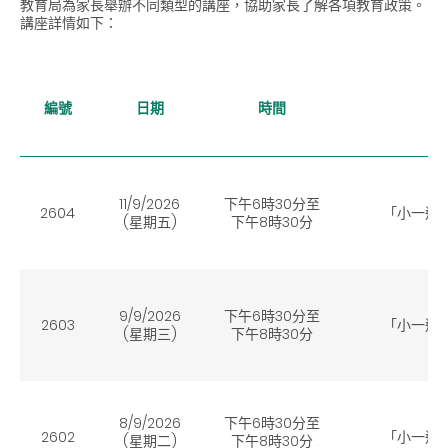
教育局為家長舉辦不同類型的講座，協助家長了解各項教育政策。
講座詳情如下：
編號
日期
時間
11/9/2026
下午6時30分至
2604
「小一選校
(星期五)
下午8時30分
9/9/2026
下午6時30分至
2603
「小一選校
(星期三)
下午8時30分
8/9/2026
下午6時30分至
2602
「小一選校
(星期二)
下午8時30分