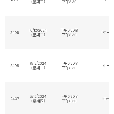
(星期三
)
下午8:30
10/12/2024
下午
6
:30至
2409
「中一
(星期二
)
下午8:30
9/12/2024
下午
6
:30至
2408
「中一選
(星期一
)
下午8:30
5/12/2024
下午
6
:30至
2407
「中一選校
(星期四
)
下午8:30