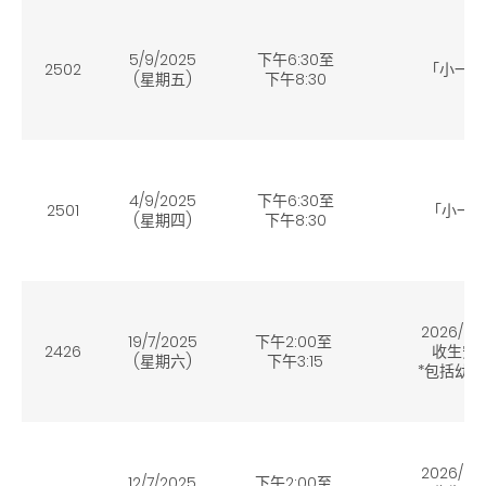
5/9/2025
下午6:30至
2502
「小一選
(星期五
)
下午8:30
4/9/2025
下午6:30至
2501
「小一選
(星期四
)
下午8:30
2026/2
19/7/2025
下午2:00
至
2426
收生安
(星期六
)
下午
3:15
*包括幼
2026/2
12/7/2025
下午
2:00
至