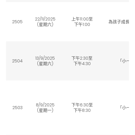
22/11/2025
上午11:00至
2505
為孩子成長與
(星期六
)
下午1:00
13/9/2025
下午2:30至
2504
「小一選
(星期六
)
下午4:30
8/9/2025
下午6:30至
2503
「小一選
(星期一
)
下午8:30