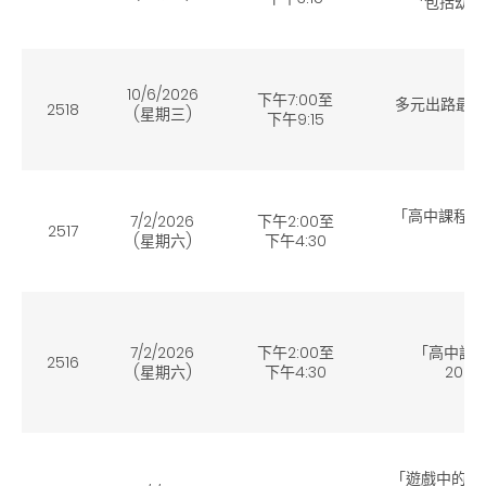
*包括幼
「未
10/6/2026
下午7:00至
多元出路最新
2518
(星期三)
下午9:15
「高中課程及
7/2/2026
下午2:00至
2517
(網
(星期六)
下午4:30
7/2/2026
下午2:00至
「高中課
2516
(星期六)
下午4:30
2026
「遊戲中的親