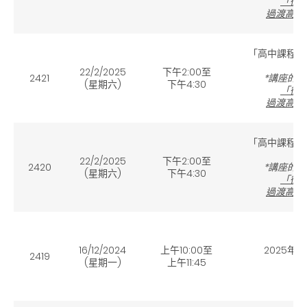
「銜
過渡高中
「高中課程及
(網
22/2/2025
下午2:00至
2421
*講座的
(星期六
)
下午4:30
「銜
過渡高中
「高中課程及
(實
22/2/2025
下午2:00至
2420
*講座的
(星期六
)
下午4:30
「銜
過渡高中
16/12/2024
上午10:00至
2025
2419
(星期一
)
上午11:45