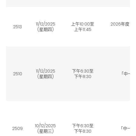
11/12/2025
上午10:00至
2026年度
2513
(星期四)
上午11:45
11/12/2025
下午6:30至
2510
「中一
(星期四
)
下午8:30
10/12/2025
下午6:30至
2509
「中一
(星期三)
下午8:30