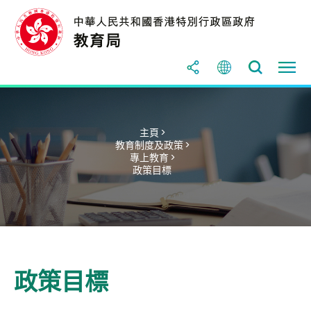
主頁 >
教育制度及政策 >
專上教育 >
政策目標
政策目標