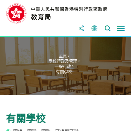
主頁 >
學校行政及管理 >
一般行政 >
有關學校
有關學校