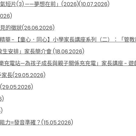
3) ——夢想在前」(2026)(10.07.2026)
26)
狀(26.06.2026)
精華 -【童心．同心】小學家長講座系列（二）：「管教與自主」
生安排」家長簡介會 (18.06.2026)
充電站—為孩子成長與親子關係充充電」家長講座 - 遊戲如何為
29.05.2026)
05.2026)
6)
)
=發音準確？(15.05.2026)