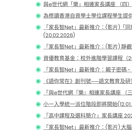
與e世代網「樂」相連家長講座 （四）︰AI
為修讀香港自資學士學位課程學生提供的免
「家長智Net」最新推介：(影片)
(20.02.2026)
「家長智Net」最新推介：(影片) 靜觀的好處
資優教育基金：校外進階學習課程（2025/
「家長智Net」最新推介：親子密碼 
《語你常在》創刊號──語文教育及研
「與e世代網『樂』相連家長講座 （三）︰引
小一入學統一派位階段即將開始(12.01.2
「高中課程及選科簡介」家長講座 2026(0
「家長智Net」最新推介：(影片) 