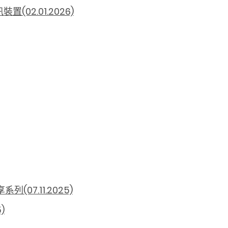
2.01.2026)
7.11.2025)
)