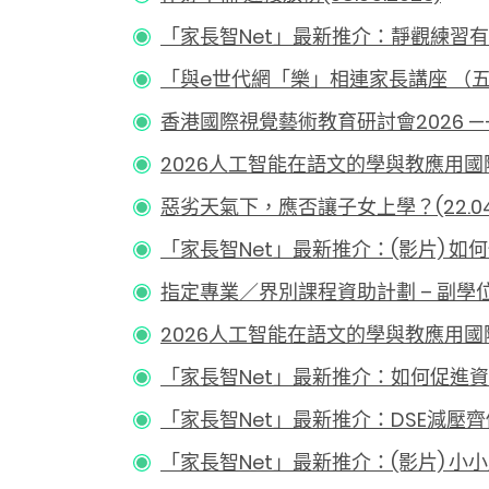
「家長智Net」最新推介：靜觀練習有助更
「與e世代網「樂」相連家長講座 （五）︰
香港國際視覺藝術教育研討會2026 —— 視
2026人工智能在語文的學與教應用國際高峰會
惡劣天氣下，應否讓子女上學？(22.04.
「家長智Net」最新推介：(影片) 如何
指定專業／界別課程資助計劃 – 副學位課程(
2026人工智能在語文的學與教應用國際高峰會（
「家長智Net」最新推介：如何促進資優子女
「家長智Net」最新推介：DSE減壓齊做好
「家長智Net」最新推介：(影片) 小小感恩