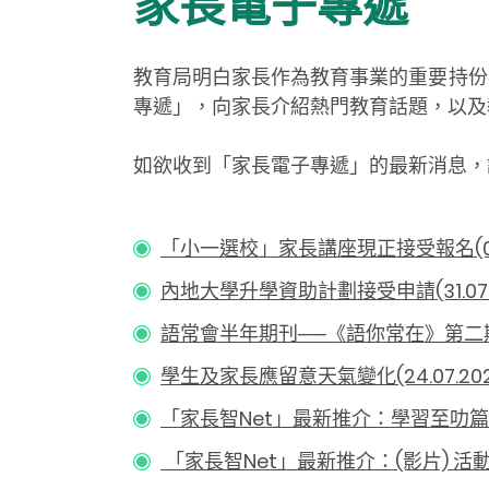
家長電子專遞
教育局明白家長作為教育事業的重要持份
專遞」，向家長介紹熱門教育話題，以及
如欲收到「家長電子專遞」的最新消息，
「小一選校」家長講座現正接受報名(07.0
內地大學升學資助計劃接受申請(31.07.2
語常會半年期刊──《語你常在》第二期（三
學生及家長應留意天氣變化(24.07.202
「家長智Net」最新推介：學習至叻篇 – 做
「家長智Net」最新推介：(影片) 活