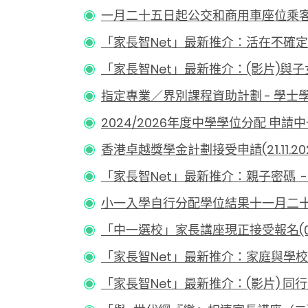
一月二十五日起公交和商用車座位乘客均
「家長智Net」最新推介：活在不確定裡(19
「家長智Net」最新推介：(影片)與子女共
指定專業／界別課程資助計劃 - 學士學位（
2024/2026年度中學學位分配 申請中一
香港卓越獎學金計劃接受申請(21.11.202
「家長智Net」最新推介：親子密碼 - 一步
小一入學自行分配學位結果十一月二十四日公布
「中一選校」家長講座現正接受報名(07.1
「家長智Net」最新推介：家庭與學校合作
「家長智Net」最新推介：(影片) 同行