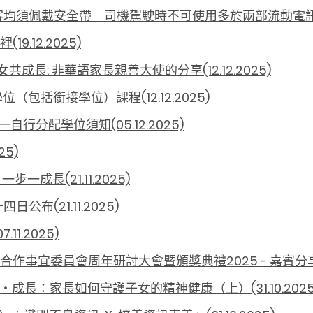
須佩戴安全帶 司機駕駛時不可使用多於兩部流動電訊裝置(0
.12.2025)
成長: 非華語家長親善大使的分享(12.12.2025)
包括銜接學位）課程(12.12.2025)
自行分配學位須知(05.12.2025)
5)
一成長(21.11.2025)
(21.11.2025)
1.2025)
事宜委員會周年研討大會暨頒獎典禮2025 - 嘉賓分享系列(0
‧成長：家長如何守護子女的精神健康（上）(31.10.2025