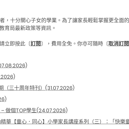
者，十分關心子女的學業。為了讓家長輕鬆掌握更全面
教育局最新政策等資訊。
請立即按此〔
訂閱
〕，費用全免。你亦可隨時〔
取消訂閱
8.2026)
026)
十周年特刊）(31.07.2026)
6)
個TOP學生(24.07.2026)
動精華【童心．同心】小學家長講座系列（三）：「快樂童年與繁