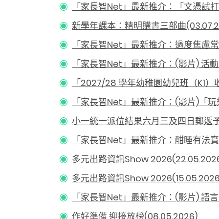
「家長智Net」最新推介：「文憑試打氣短片(
新學年課本：精明購書三部曲(03.07.20
「家長智Net」最新推介：過度焦慮常見的徵
「家長智Net」最新推介：(影片) 活動
「2027/28 學年幼稚園幼兒班（K1）收
「家長智Net」最新推介：(影片)「玩樂
小一統一派位結果六月三及四日郵遞予家長(
「家長智Net」最新推介：酣睡有法寶(29.
多元出路資訊Show 2026(22.05.202
多元出路資訊Show 2026(15.05.2026
「家長智Net」最新推介：(影片) 語言能力
作好準備 迎接放榜(08.05.2026)