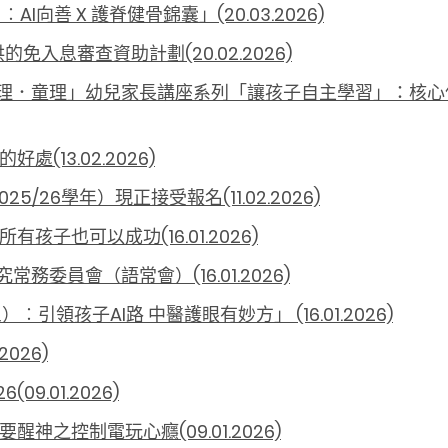
向善 X 護脊健骨錦囊」(20.03.2026)
入息審查資助計劃(20.02.2026)
「同理．童理」幼兒家長講座系列「讓孩子自主學習」：核
(13.02.2026)
26學年）現正接受報名(11.02.2026)
- 所有孩子也可以成功
(16.01.2026)
究常務委員會（語常會）
(16.01.2026)
領孩子AI路 中醫護眼有妙方」 (16.01.2026)
026)
9.01.2026)
大腦要醒神之控制電玩心癮
(09.01.2026)