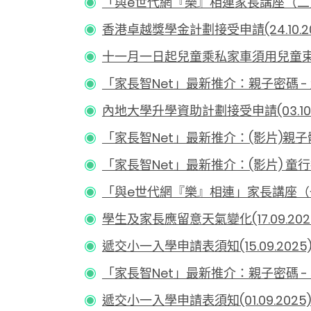
「與e世代網『樂』相連家長講座（二）︰識
香港卓越獎學金計劃接受申請(24.10.20
十一月一日起兒童乘私家車須用兒童束縛設
「家長智Net」最新推介：親子密碼 - 趣味
內地大學升學資助計劃接受申請(03.10.2
「家長智Net」最新推介：(影片)親子體能遊
「家長智Net」最新推介：(影片) 童行抗壓
「與e世代網『樂』相連」家長講座（一）︰健
學生及家長應留意天氣變化(17.09.202
遞交小一入學申請表須知(15.09.2025
「家長智Net」最新推介：親子密碼 - 學會
遞交小一入學申請表須知(01.09.2025)