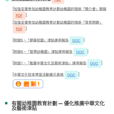
[
加強支援參加幼稚園教育計劃幼稚園的措施「簡介會」簡報
]
[
加強支援參加幼稚園教育計劃幼稚園的措施「常見問題」
]
[
附錄5 –「健康校園」津貼運用報告
]
[
附錄6 –「智慧幼稚園」津貼運用報告
]
[
附錄7 –「推廣中華文化及藝術津貼」運用報告
]
[
中華文化校本學習活動展示表格
]
有關幼稚園教育計劃 — 優化推廣中華文化
及藝術津貼