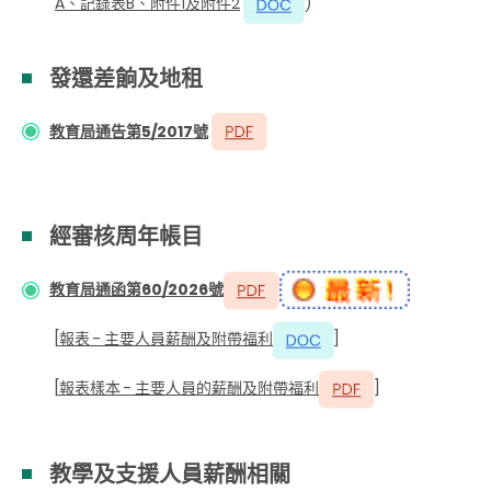
A、記錄表B、附件1及附件2
)
發還差餉及地租
教育局通告第5/2017號
經審核周年帳目
教育局通函第60/2026號
[
報表 - 主要人員薪酬及附帶福利
]
[
報表樣本 - 主要人員的薪酬及附帶福利
]
教學及支援人員薪酬相關