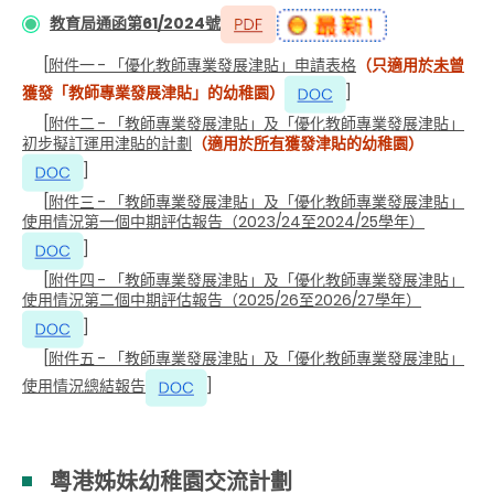
教育局通函第61/2024號
[
附件一 - 「優化教師專業發展津貼」申請表格
（只適用於
未曾
獲發「教師專業發展津貼」的幼稚園）
]
[
附件二 - 「教師專業發展津貼」及「優化教師專業發展津貼」
初步擬訂運用津貼的計劃
（適用於
所有
獲發津貼的幼稚園）
]
[
附件三 - 「教師專業發展津貼」及「優化教師專業發展津貼」
使用情況第一個中期評估報告（
2023/24
至
2024/25
學年）
]
[
附件四 - 「教師專業發展津貼」及「優化教師專業發展津貼」
使用情況第二個中期評估報告（
2025/26
至
2026/27
學年）
]
[
附件五 - 「教師專業發展津貼」及「優化教師專業發展津貼」
使用情況總結報告
]
粵港姊妹幼稚園交流計劃