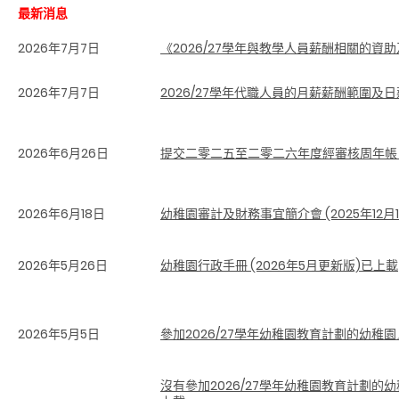
最新消息
2026年7月7日
《2026/27學年與教學人員薪酬相關的資
2026年7月7日
2026/27
學年
代職人員
的
月薪
薪酬範圍及
日
2026年6月26日
提交二零二五至二零二六年度經審核周年帳目 -
2026年6月18日
幼稚園審計及財務事宜簡介會 (2025年12月1
2026年5月26日
幼稚園行政手冊 (2026年5月更新版)已上載
2026年5月5日
參加2026/27學年幼稚園教育計劃的幼稚
沒有參加2026/27學年幼稚園教育計劃的