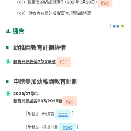
（xiii）
校董會的組成與運作 (2021年7月20日)
（
xiv
）與
教育有關的
版權事宜, 請點擊
這裏
4.
通告
幼稚園教育計劃詳情
教育局通告第7/2016號
申請參加幼稚園教育計劃
2026/27學年
教育局通函第208/2025號
[
附錄2 - 申請表
]
[
附錄3 - 退出計劃
]