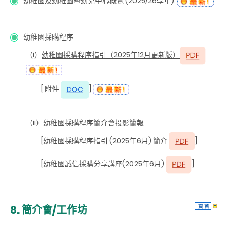
幼稚園及幼稚園暨幼兒中心概覽 (2025/26學年)
幼稚園採購程序
（i）
幼稚園採購程序指引（2025年12月更新版）
[
附件
]
（ii）幼稚園採購程序簡介會
投影簡報
[
幼稚園採購程序指引 (2025年6月) 簡介
]
[
幼稚園誠信採購分享講座
(2025年6月
)
]
8.
簡介會/工作坊