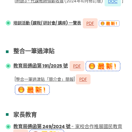
[
附錄3 - 代課教師領薪收據
(2024年10月修訂版)
]
培訓活動 (課程/ 研討會/ 講座) 一覽表
整合一筆過津貼
教育局通函第 191/2025 號
[整合一筆過津貼「簡介會」簡報]
家長教育
教育局通函第
249/2024
號
-
家校合作推展國民教育