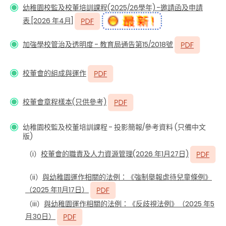
幼稚園校監及校董培訓課程(2025∕26學年) -邀請函及申請
表 [2026 年4月]
加強學校管治及透明度 - 教育局通告第15/2018號
校董會的組成與運作
校董會章程樣本(只供參考)
幼稚園校監及校董培訓課程
-
投影簡報
/
參考資料
(
只備中文
版
)
（i）
校董會的職責及人力資源管理(2026 年1月27日)
（ii）
與幼稚園運作相關的法例：《強制舉報虐待兒童條例》
（2025 年11月17日）
（iii）
與幼稚園運作相關的法例：《反歧視法例》（2025 年5
月30日）