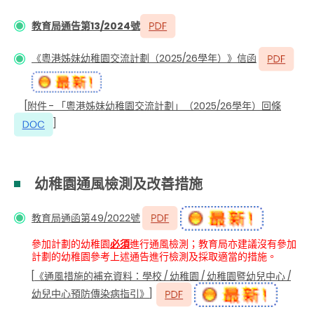
教育局通告第13/2024號
《粵港姊妹幼稚園交流計劃（2025/26學年）》信函
[
附件 - 「粵港姊妹幼稚園交流計劃」（2025/26學年）回條
]
幼稚園通風檢測及改善措施
教育局通函第49/2022號
參加計劃的幼稚園
必須
進行通風檢測；教育局亦建議沒有參加
計劃的幼稚園參考上述通告進行檢測及採取適當的措施。
[
《通風措施的補充資料：學校 / 幼稚園 / 幼稚園暨幼兒中心 /
幼兒中心預防傳染病指引》
]