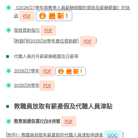
《2026/27學年與教學人員薪酬相關的資助及薪酬範圍》的信
函
發放資助指引
[
附錄(附2025/26學年單位資助額)
]
代職人員的月薪薪酬範圍及日薪率
2026/27學年
2025/26學年
教職員放取有薪產假及代職人員津貼
教育局通告第17/2018號
[
附件1
- 教職員放取有薪產假的代職人員津貼申請表
]