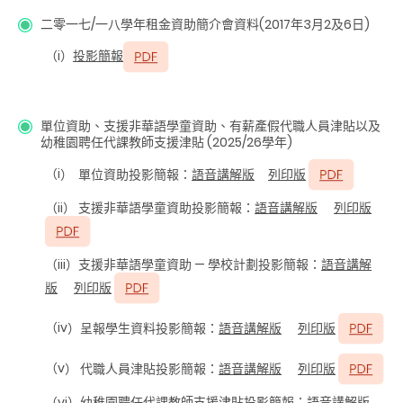
二零一七/一八學年租金資助簡介會資料(2017年3月2及6日)
（i）
投影簡報
單位資助、支援非華語學童資助、有薪產假代職人員津貼以及
幼稚園聘任代課教師支援津貼 (2025/26學年)
（i
） 單位資助投影簡報：
語音講解版
列印版
（ii
） 支援非華語學童資助投影簡報：
語音講解版
列印版
（iii
）支援非華語學童資助 — 學校計劃投影簡報：
語音講解
版
列印版
（iv
）呈報學生資料投影簡報：
語音講解版
列印版
（v
） 代職人員津貼投影簡報：
語音講解版
列印版
（vi
）幼稚園聘任代課教師支援津貼投影簡報：
語音講解版