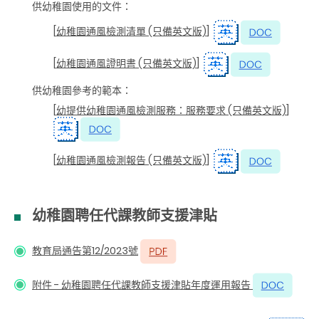
供幼稚園使用的文件：
[
幼稚園通風檢測清單 (只備英文版)
]
[
幼稚園通風證明書 (只備英文版)
]
供幼稚園參考的範本：
[
幼提供幼稚園通風檢測服務：服務要求 (只備英文版)
]
[
幼稚園通風檢測報告 (只備英文版)
]
幼稚園聘任代課教師支援津貼
教育局通告第12/2023號
附件 - 幼稚園聘任代課教師支援津貼年度運用報告