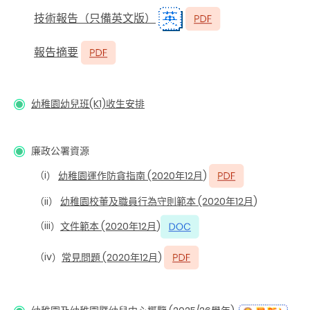
技術報告（只備英文版）
報告摘要
幼稚園幼兒班(K1)收生安排
廉政公署資源
（i
）
幼稚園運作防貪指南 (2020年12月
)
（ii
）
幼稚園校董及職員行為守則範本 (2020年12月
)
（iii
）
文件範本 (2020年12月
)
（iv
）
常見問題 (2020年12月
)