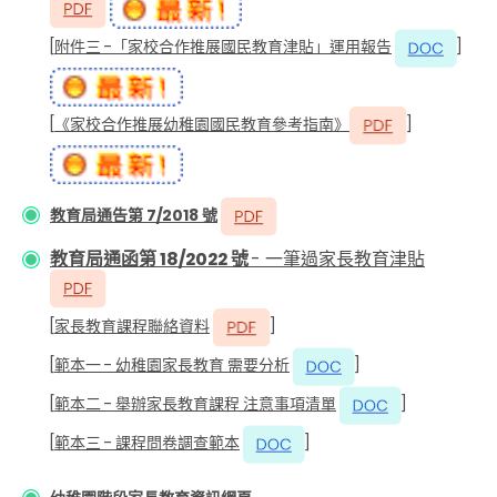
[
附件三 -「家校合作推展國民教育津貼」運用報告
]
[
《家校合作推展幼稚園國民教育參考指南》
]
教育局通告第 7/2018 號
教育局通函第 18/2022 號
- 一筆過家長教育津貼
[
家長教育課程聯絡資料
]
[
範本一 - 幼稚園家長教育 需要分析
]
[
範本二 - 舉辦家長教育課程 注意事項清單
]
[
範本三 - 課程問卷調查範本
]