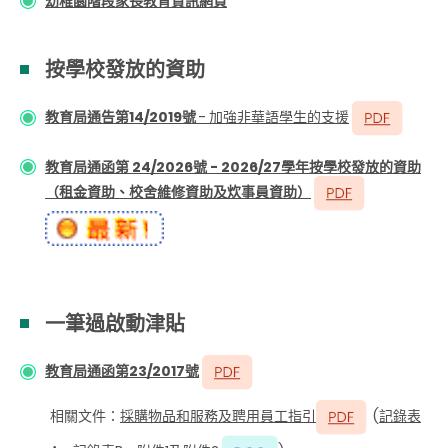
幼稚園階段家長教育資訊網頁
按學校發放的資助
教育局通告第14/2019號
- 加強非華語學生的支援
教育局通函第 24/2026號 - 2026/27學年按學校發放的資助
（租金資助、校舍維修資助及炊事員資助）
一筆過啟動津貼
教育局通函第23/2017號
相關文件：
採購物品和服務及聘用員工指引
(
記錄表