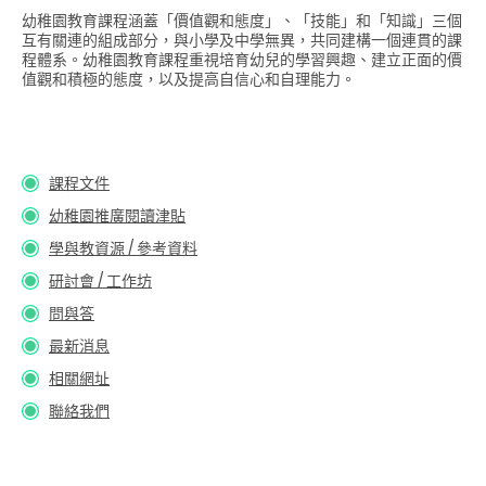
幼稚園教育課程涵蓋「價值觀和態度」、「技能」和「知識」三個
互有關連的組成部分，與小學及中學無異，共同建構一個連貫的課
程體系。幼稚園教育課程重視培育幼兒的學習興趣、建立正面的價
值觀和積極的態度，以及提高自信心和自理能力。
課程文件
幼稚園推廣閱讀津貼
學與教資源 / 參考資料
研討會 / 工作坊
問與答
最新消息
相關網址
聯絡我們