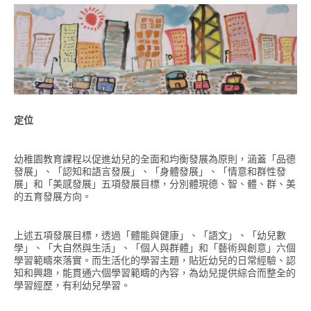
定位
幼稚園教育課程以促進幼兒的全面和均衡發展為原則，涵蓋「品德
發展」、「認知和語言發展」、「身體發展」、「情意和群性發
展」和「美感發展」五項發展目標，分別體現德、智、體、群、美
的五育發展方向。
上述五項發展目標，透過「體能與健康」、「語文」、「幼兒數
學」、「大自然與生活」、「個人與群體」和「藝術與創意」六個
學習範疇來落實。而生活化的學習主題，貼近幼兒的日常經驗、認
知和興趣，能貫通六個學習範疇的內容，為幼兒提供綜合而整全的
學習經歷，有利幼兒學習。