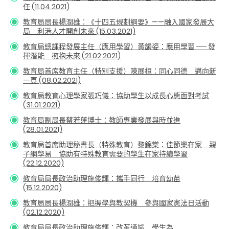
任 (11.04.2021)
教育局局長楊潤雄：《十四五規劃綱要》——融入國家發展大
局 利港人才開創未來 (15.03.2021)
教育局總課程發展主任（應用學習）黃韻姿：應用學習 ── 發
揮潛能 擁抱未來 (21.02.2021)
教育局首席教育主任（特別支援）陳展桓：同心同德 邁向新
一頁 (08.02.2021)
教育局教育心理學家張巧儀：協助學生以成長心態面對考試
(31.01.2021)
教育局副局長蔡若蓮博士：教師專業發展與時並進
(28.01.2021)
教育局首席助理秘書長（特殊教育）黎錦棠：佳節樂在家 親
子網學易 協助有特殊教育需要的學生在家持續學習
(22.12.2020)
教育局局長政治助理施俊輝：攜手同行 培育幼苗
(15.12.2020)
教育局局長楊潤雄：把握學與教契機 參與國家憲法日活動
(02.12.2020)
教育局局長政治助理施俊輝：改革通識 學生為