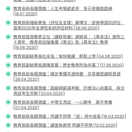
教育局局長楊潤雄：人生考場處處見 多元發展路路通
(19.07.2020)
教育局助理秘書長（評估及支援）楊博文：促進學習的評估
善用2020年全港性系統評估材料 (26.06.2020)
教育局首席教育主任（課程發展）謝婉貞：《基本法》頒布三
十周年 教育局加強推廣《憲法》和《基本法》教育
(19.06.2020)
教育局副秘書長杜永恒：愉快復課 輕鬆上學 (04.06.2020)
教育局副秘書長康陳翠華：歷史教育所為何事？(17.05.2020)
教育局局長楊潤雄：穩定書價共渡時艱 共享優質課程資源
(28.04.2020)
教育局局長楊潤雄：路縱崎嶇滿考驗 仍懷決心向着前 與文
憑試考生共勉 (23.04.2020)
教育局局長楊潤雄：中學文憑試 一心開考 兩手準備
(07.04.2020)
教育局局長楊潤雄：停課不停學 「疫」境中成長 (16.03.2020)
教育局局長楊潤雄：課堂無邊界 停課不停學 (12.02.2020)