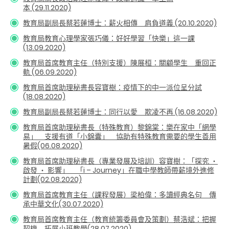
本 (29.11.2020)
教
育局副局長蔡若蓮博士：薪火相傳 肩負道義 (20.10.2020)
教育局教育心理學家張巧儀：好好學習「快樂」這一課
(13.09.2020)
教育局首席教育主任（特別支援）陳展桓：關顧學生 重回正
軌 (06.09.2020)
教育局首席助理秘書長容寶樹：疫情下的中一派位呈分試
(18.08.2020)
教育局副局長蔡若蓮博士：同行以愛 欺凌不再 (16.08.2020)
教育局首席助理秘書長（特殊教育）黎錦棠：樂在家中「網學
易」 支援有道「小錦囊」 協助有特殊教育需要的學生善用
暑假(06.08.2020)
教育局首席助理秘書長（專業發展及培訓）容寶樹：「探究 ‧
啟發 ‧ 影響」 「i – Journey」在職中學教師帶薪境外進修
計劃(02.08.2020)
教育局首席教育主任（課程發展）
梁柏偉：多讀經典名句 傳
承中華文化(30.07.2020)
教育局首席教育主任（教育統籌委員會及策劃）蔡浩斌：把握
契機 拓展小班教學(28.07.2020)