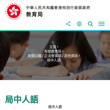
主頁 >
有關教育局 >
新聞公報 / 立法會事項 / 其他資訊 >
局中人語
局中人語
局中人語