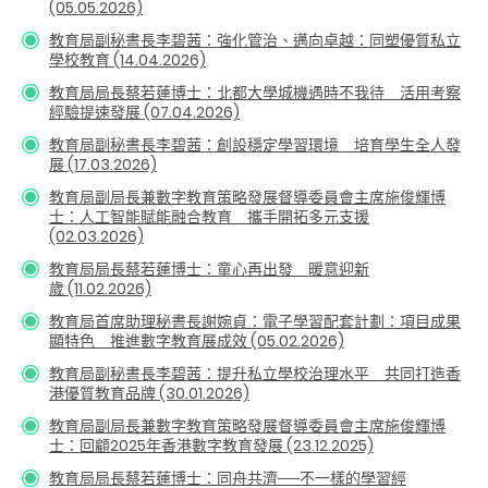
(05.05.2026)
教育局副秘書長李碧茜：強化管治、邁向卓越：同塑優質私立
學校教育 (14.04.2026)
教育局局長蔡若蓮博士：北都大學城機遇時不我待 活用考察
經驗提速發展
(07.04.2026)
教育局副秘書長李碧茜：創設穩定學習環境 培育學生全人發
展 (17.03.2026)
教育局副局長兼數字教育策略發展督導委員會主席施俊輝博
士：人工智能賦能融合教育 攜手開拓多元支援
(02.03.2026)
教育局局長蔡若蓮博士：童心再出發 暖意迎新
歲 (11.02.2026)
教育局首席助理秘書長謝婉貞：電子學習配套計劃：項目成果
顯特色 推進數字教育展成效 (05.02.2026)
教育局副秘書長李碧茜：提升私立學校治理水平 共同打造香
港優質教育品牌 (30.01.2026)
教育局副局長兼數字教育策略發展督導委員會主席施俊輝博
士：回顧2025年香港數字教育發展 (23.12.2025)
教育局局長蔡若蓮博士：同舟共濟──不一樣的學習經