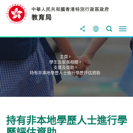
主頁 >
學生及家長相關 >
支援及資助 >
持有非本地學歷人士進行學歷評估資助
持有非本地學歷人士進行學
歷評估資助