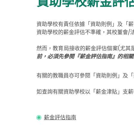
資助學校薪金評
資助學校有責任依據「資助則例」及「薪
資助學校的薪金評估不準確，其校董會/
然而，教育局接收的薪金評估個案(尤其
前，必須先參閱『薪金評估指南』的相關
有關的教職員亦可
參閱「資助則例」及
「
如查詢有關資助學校以「薪金津貼」支薪
薪金評估指南