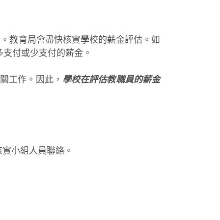
金。教育局會盡快核實學校的薪金評估。如
多支付或少支付的薪金。
有關工作。因此，
學校在評估教職員的薪金
核實小組人員聯絡。