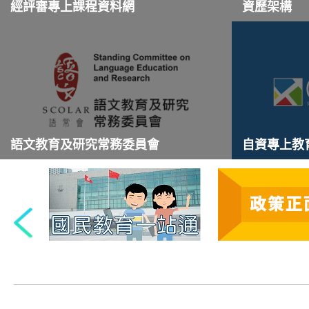
經評審專上課程資料網
資歷架構
語文教育及研究常務委員會
自資專上教