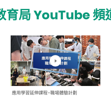
教育局 YouTube 頻
應用學習延伸課程–職場體驗計劃