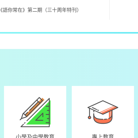
─《語你常在》第二期（三十周年特刊）
小學及中學教育
專上教育