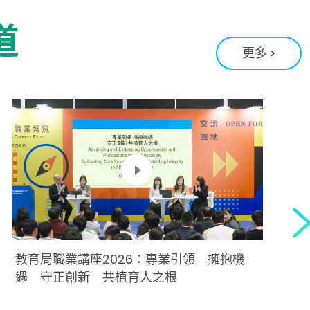
道
更多 >
教育局職業講座2026：專業引領 擁抱機
遇 守正創新 共植育人之根