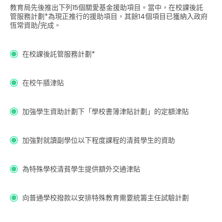
教育局先後推出下列15個關愛基金援助項目。當中，在校課後託
管服務計劃*為現正推行的援助項目，其餘
14
個項目已獲納入政府
恆常資助/完成。
在校課後託管服務
計劃*
在校午膳津貼
加強學生資助計劃下「學校書簿津貼計劃」的定額津貼
加強對就讀副學位以下程度課程的清貧學生的資助
為特殊學校清貧學生提供額外交通津貼
向普通學校撥款以安排特殊教育需要統籌主任試驗計劃