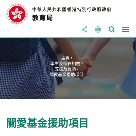
主頁 >
學生及家長相關 >
支援及資助 >
關愛基金援助項目
關愛基金援助項目