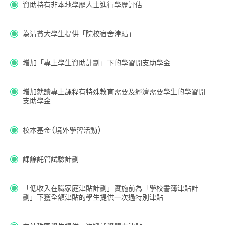
資助持有非本地學歷人士進行學歷評估
為清貧大學生提供「院校宿舍津貼」
增加「專上學生資助計劃」下的學習開支助學金
增加就讀專上課程有特殊教育需要及經濟需要學生的學習開
支助學金
校本基金 (境外學習活動)
課餘託管試驗計劃
「低收入在職家庭津貼計劃」實施前為「學校書簿津貼計
劃」下獲全額津貼的學生提供一次過特別津貼