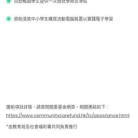
向幼稚園學生提供一次過就學開支津貼
資助清貧中小學生購買流動電腦裝置以實踐電子學習
援助項目詳情，請查閱關愛基金網頁，相關連結如下︰
https://www.communitycarefund.hk/tc/assistance.html
*由教育局及社會福利署共同負責推行