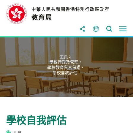
主頁 >
學校行政及管理 >
學校教育質素保證 >
學校自我評估
學校自我評估
理念