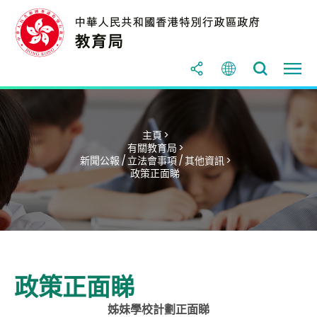
主頁 >
有關教育局 >
新聞公報 / 立法會事項 / 其他資訊 >
政策正面睇
政策正面睇
姊妹學校計劃正面睇