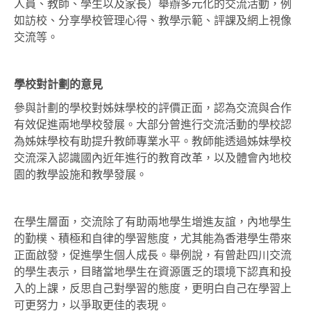
人員、教師、學生以及家長）舉辦多元化的交流活動，例
如訪校、分享學校管理心得、教學示範、評課及網上視像
交流等。
學校對計劃的意見
參與計劃的學校對姊妹學校的評價正面，認為交流與合作
有效促進兩地學校發展。大部分曾進行交流活動的學校認
為姊妹學校有助提升教師專業水平。教師能透過姊妹學校
交流深入認識國內近年進行的教育改革，以及體會內地校
園的教學設施和教學發展。
在學生層面，交流除了有助兩地學生增進友誼，內地學生
的勤樸、積極和自律的學習態度，尤其能為香港學生帶來
正面啟發，促進學生個人成長。舉例說，有曾赴四川交流
的學生表示，目睹當地學生在資源匱乏的環境下認真和投
入的上課，反思自己對學習的態度，更明白自己在學習上
可更努力，以爭取更佳的表現。