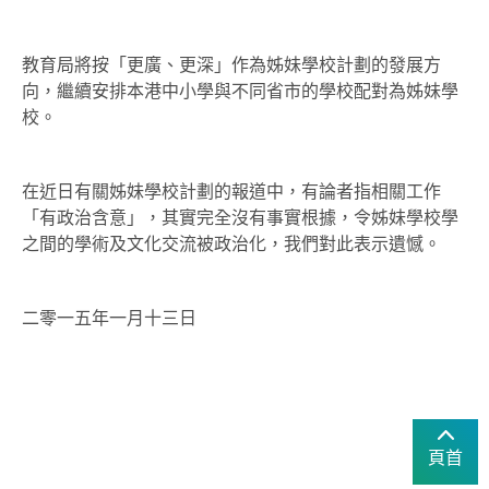
教育局將按「更廣、更深」作為姊妹學校計劃的發展方
向，繼續安排本港中小學與不同省市的學校配對為姊妹學
校。
在近日有關姊妹學校計劃的報道中，有論者指相關工作
「有政治含意」，其實完全沒有事實根據，令姊妹學校學
之間的學術及文化交流被政治化，我們對此表示遺憾。
二零一五年一月十三日
頁首