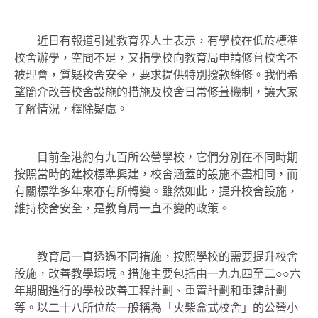
近日有報道引述教育界人士表示，有學校在低於標準
校舍辦學，空間不足，又指學校向教育局申請修葺校舍不
被理會，質疑校舍安全，要求提供特別撥款維修。我們希
望簡介改善校舍設施的措施及校舍日常修葺機制，讓大家
了解情況，釋除疑慮。
目前全港約有九百所公營學校，它們分別在不同時期
按照當時的建校標準興建，校舍涵蓋的設施不盡相同，而
有關標準多年來亦有所轉變。雖然如此，提升校舍設施，
維持校舍安全，是教育局一直不變的政策。
教育局一直透過不同措施，按照學校的需要提升校舍
設施，改善教學環境。措施主要包括由一九九四至二○○六
年期間進行的學校改善工程計劃、重置計劃和重建計劃
等。以二十八所位於一般稱為「火柴盒式校舍」的公營小