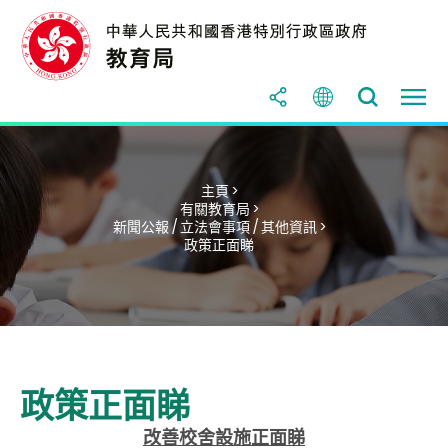
主頁 >
有關教育局 >
新聞公報 / 立法會事項 / 其他資訊 >
政策正面睇
政策正面睇
改善校舍設施正面睇