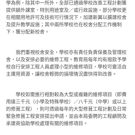
學為例，除其中一所外，全部已通過學校改善工程計劃獲
提供額外課室、特別用途室及／或行政設施，部分學校更
在相關用地許可及技術可行情況下，加建新翼以擴建校舍
及提升教學設施；其中兩所學校也在校舍分配工作機制
下，獲分配新校舍。
我們重視校舍安全，學校亦有責任負責保養及管理校
舍，以及安排必要的維修工程。教育局每年均有撥款予學
校自行安排工程人員處理小型的維修項目，學校可靈活自
主運用資源，讓校舍輕微的損壞情況盡快得到改善。
學校如需進行相對較為大型或複雜的維修項目（即費
用達三千元（小學及特殊學校）／八千元（中學）或以上
的修葺工程），則可透過每年的大型修葺工程計劃及日常
緊急修葺工程安排提出申請，並由本局委聘的工程顧問及
承建商協助學校處理有關的維修項目。