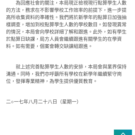
為回應社會的關注，本局現正檢視現行點算學生人數
的方法，務求在不影響學校工作效率的前提下，進一步提
高所收集資料的準確性。我們將於新學年的點算日加強抽
樣調查，增加到校點算學生人數的學校數目。如發現異常
的情況，本局會向學校詳細了解和跟進。此外，如有學生
於點算日缺課，局方人員會繼續跟進有關學生的在學資
料。如有需要，個案會轉交缺課組跟進。
就上述完善點算學生人數的安排，本局會與業界保持
溝通。同時，我們亦呼籲所有學校在新學年繼續緊守崗
位，發揮專業精神，為學生提供優質教育。
二○一七年八月二十八日（星期一）