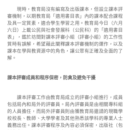
現時，教育局沒有編寫及出版課本，但設立課本評
審機制，以期教育局「適用書目表」內的課本配合課程
及具一定質素，適合學生學習之用。教育局今日（六月
六日）上載公民與社會發展科（公民科）的「適用書目
表」，鑑於坊間對課本評審小組（評審小組）的工作性
質時有誤解，希望藉此闡釋課本評審機制的運作，以及
課本在學與教資源中的角色，讓公眾有正確及全面的了
解。
課本評審成員和程序保密，防貪及避免干擾
課本評審工作由教育局成立的評審小組進行，成員
包括局內和局外的評審員。局內評審員是由相關專科組
的人員擔任，而局外評審員則由獲教育局邀請的現職學
校校長、教師、大學學者及其他熟悉該學科的專業人士
義務出任。課本評審程序及內容必須保密，出版社（包