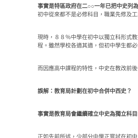
事實是特區政府在二○○一年已把中史列
初中從來都不是必修科目，職業先修及工
現時，８８％中學在初中以獨立科形式教
程。雖然學校各適其適，但初中學生都必
而因應高中課程的特性，中史在教改前後
誤解：教育局計劃在初中合併中西史？
事實是教育局會繼續確立中史為獨立科目
正如先前所述，少部分中學正嘗試在初中