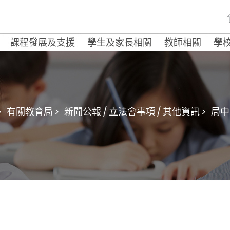
課程發展及支援
學生及家長相關
教師相關
學
>
有關教育局 >
新聞公報 / 立法會事項 / 其他資訊 >
局中