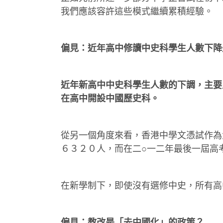
我們應該容許這些模式繼續累積經驗。
偏見：近年高中修讀中史科學生人數下降
近年新高中中史科學生人數的下調，主要
在高中開設中國歷史科。
從另一個角度來看，香港中學文憑試作為
６３２０人，而在二○一二年最後一屆高
在新學制下，即使沒有選修中史，所有高
偏見：教改是「去中國化」的政策？