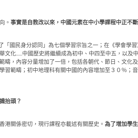
向。
事實是自教改以來，中國元素在中小學課程中正不斷
定了「國民身分認同」為七個學習宗旨之一；在《學會學習
華文化……中國歷史將繼續成為初中、中四至中五，以及
範疇，內容分量增加了一倍，包括各朝代、節日、文化及
學習範疇；初中地理科有關中國的內容增加至３０％；音
識抬頭？
香港關係密切，現行課程亦載述有關歷史。
為了增加學生