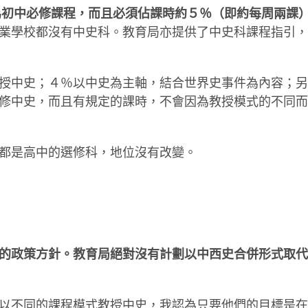
為初中必修課程，而且必須佔課時約５％（即約每周兩課
業學校都沒有中史科。教育局亦提供了中史科課程指引，
授中史；４％以中史為主軸，結合世界史事件為內容；另
修中史，而且有規定的課時，不會因為教授模式的不同而
都是高中的選修科，地位沒有改變。
的政策方針。教育局絕對沒有計劃以中西史合併形式取代
以不同的課程模式教授中史，我認為只要他們的目標是在