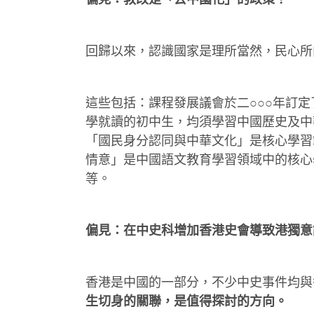
回歸以來，認識國家是理所當然，民心所
這些包括：課程發展議會於二○○○年訂
學就讀的初中生，均須學習中國歷史及中
「國民身分認同與中華文化」是核心學習
情意」是中國語文教育學習領域中的核心
等。
偏見：在中史科增加香港史會導致港獨意
香港是中國的一部分，不少中史事件均與
生切身的關聯，是值得探討的方向。