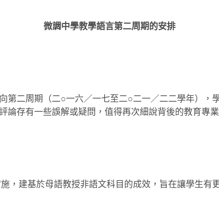
微調中學教學語言第二周期的安排
第二周期（二○一六／一七至二○二一／二二學年），學
評論存有一些誤解或疑問，值得再次細說背後的教育專業
施，建基於母語教授非語文科目的成效，旨在讓學生有更