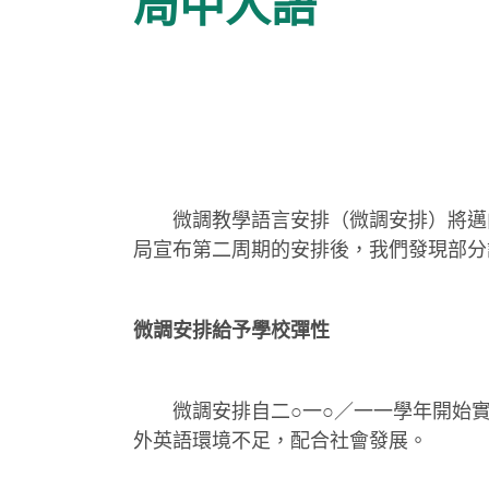
局中人語
微調教學語言安排（微調安排）將邁向
局宣布第二周期的安排後，我們發現部分
微調安排給予學校彈性
微調安排自二○一○／一一學年開始實
外英語環境不足，配合社會發展。