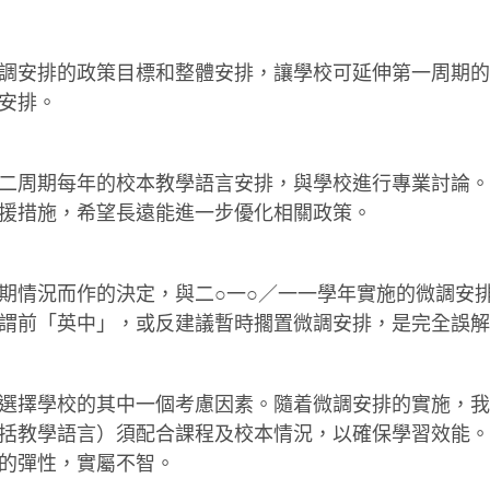
安排的政策目標和整體安排，讓學校可延伸第一周期的
安排。
周期每年的校本教學語言安排，與學校進行專業討論。
援措施，希望長遠能進一步優化相關政策。
情況而作的決定，與二○一○／一一學年實施的微調安排
謂前「英中」，或反建議暫時擱置微調安排，是完全誤解
擇學校的其中一個考慮因素。隨着微調安排的實施，我
括教學語言）須配合課程及校本情況，以確保學習效能。
的彈性，實屬不智。