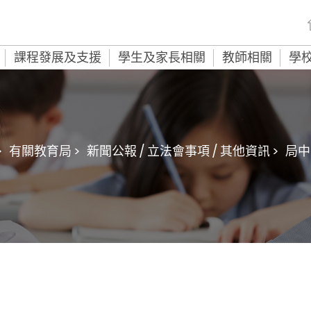
課程發展及支援
學生及家長相關
教師相關
學
>
有關教育局 >
新聞公報 / 立法會事項 / 其他資訊 >
局中