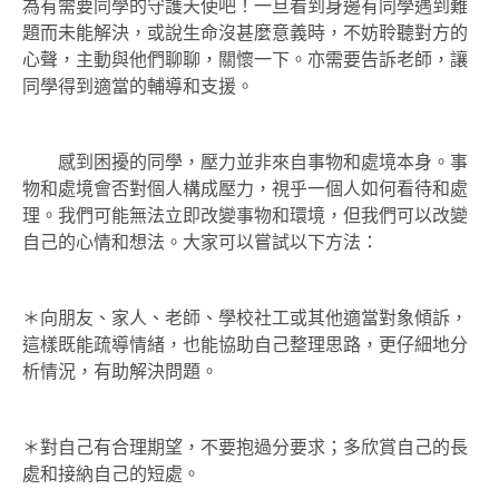
為有需要同學的守護天使吧！一旦看到身邊有同學遇到難
題而未能解決，或說生命沒甚麼意義時，不妨聆聽對方的
心聲，主動與他們聊聊，關懷一下。亦需要告訴老師，讓
同學得到適當的輔導和支援。
感到困擾的同學，壓力並非來自事物和處境本身。事
物和處境會否對個人構成壓力，視乎一個人如何看待和處
理。我們可能無法立即改變事物和環境，但我們可以改變
自己的心情和想法。大家可以嘗試以下方法：
＊向朋友、家人、老師、學校社工或其他適當對象傾訴，
這樣既能疏導情緒，也能協助自己整理思路，更仔細地分
析情況，有助解決問題。
＊對自己有合理期望，不要抱過分要求；多欣賞自己的長
處和接納自己的短處。