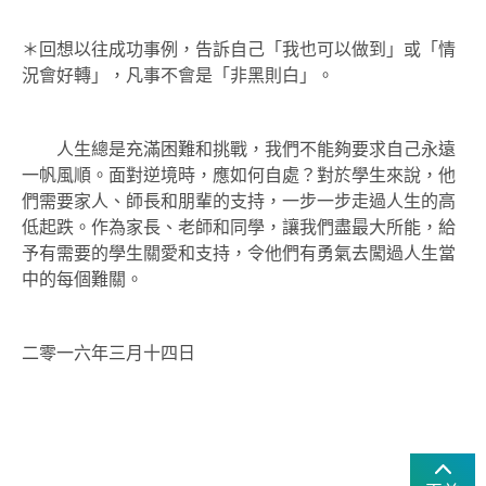
＊回想以往成功事例，告訴自己「我也可以做到」或「情
況會好轉」，凡事不會是「非黑則白」。
人生總是充滿困難和挑戰，我們不能夠要求自己永遠
一帆風順。面對逆境時，應如何自處？對於學生來說，他
們需要家人、師長和朋輩的支持，一步一步走過人生的高
低起跌。作為家長、老師和同學，讓我們盡最大所能，給
予有需要的學生關愛和支持，令他們有勇氣去闖過人生當
中的每個難關。
二零一六年三月十四日