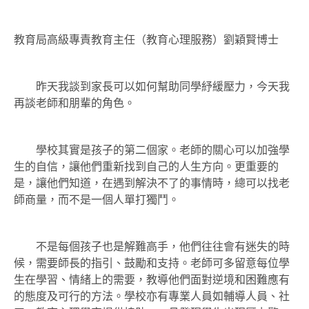
教育局高級專責教育主任（教育心理服務）劉穎賢博士
昨天我談到家長可以如何幫助同學紓緩壓力，今天我
再談老師和朋輩的角色。
學校其實是孩子的第二個家。老師的關心可以加強學
生的自信，讓他們重新找到自己的人生方向。更重要的
是，讓他們知道，在遇到解決不了的事情時，總可以找老
師商量，而不是一個人單打獨鬥。
不是每個孩子也是解難高手，他們往往會有迷失的時
候，需要師長的指引、鼓勵和支持。老師可多留意每位學
生在學習、情緒上的需要，教導他們面對逆境和困難應有
的態度及可行的方法。學校亦有專業人員如輔導人員、社