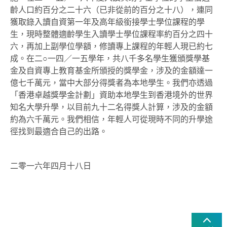
齡人口約百分之二十六（已非從前的百分之十八），連同
獲取錄入讀自資第一年及高年級銜接學士學位課程的學
生，現時整體適齡學生入讀學士學位課程率約百分之四十
六，再加上副學位學額，修讀專上課程的年輕人現已約七
成。在二○一四／一五學年，共八千多名學生獲頒獎學基
金及自資專上教育基金所頒授的獎學金，涉及的金額達一
億七千萬元，當中大部分得獎者為本地學生。我們亦透過
「香港卓越獎學金計劃」資助本地學生到香港境外的世界
知名大學升學，以目前九十二名得獎人計算，涉及的金額
約為六千萬元。我們相信，年輕人可從現時不同的升學途
徑找到最適合自己的出路。
二零一六年四月十八日