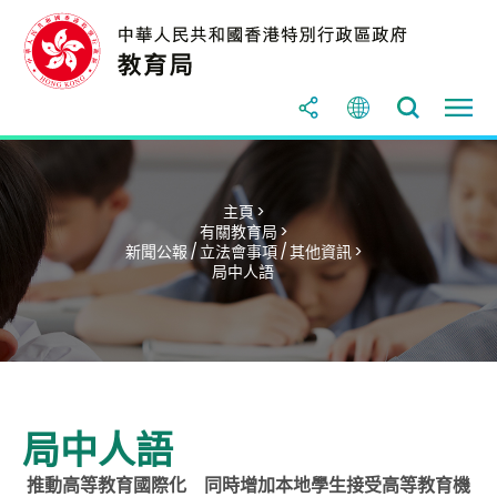
主頁 >
有關教育局 >
新聞公報 / 立法會事項 / 其他資訊 >
局中人語
局中人語
推動高等教育國際化 同時增加本地學生接受高等教育機