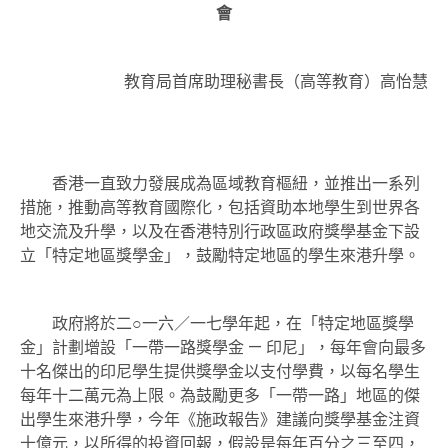
會
教育局首席助理秘書長（高等教育）高怡慧
香港一直致力發展成為區域教育樞紐，並推出一系列
措施，推動高等教育國際化，包括資助本地學生到世界各
地交流及升學，以及在香港特別行政區政府獎學基金下設
立「特定地區獎學金」，鼓勵特定地區的學生來港升學。
政府將於二○一六／一七學年起，在「特定地區獎學
金」計劃增設「一帶一路獎學金 — 印尼」，每年會向最多
十名傑出的印尼學生提供獎學金以支付學費，以每名學生
每年十二萬元為上限。為鼓勵更多「一帶一路」地區的傑
出學生來港升學，今年《施政報告》建議向獎學基金注資
十億元，以所得的投資回報，假設是每年百分之三至四，