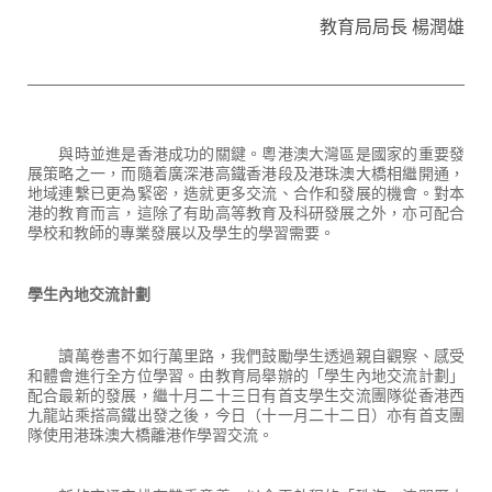
教育局局長 楊潤雄
與時並進是香港成功的關鍵。粵港澳大灣區是國家的重要發
展策略之一，而隨着廣深港高鐵香港段及港珠澳大橋相繼開通，
地域連繫已更為緊密，造就更多交流、合作和發展的機會。對本
港的教育而言，這除了有助高等教育及科研發展之外，亦可配合
學校和教師的專業發展以及學生的學習需要。
學生內地交流計劃
讀萬卷書不如行萬里路，我們鼓勵學生透過親自觀察、感受
和體會進行全方位學習。由教育局舉辦的「學生內地交流計劃」
配合最新的發展，繼十月二十三日有首支學生交流團隊從香港西
九龍站乘搭高鐵出發之後，今日（十一月二十二日）亦有首支團
隊使用港珠澳大橋離港作學習交流。