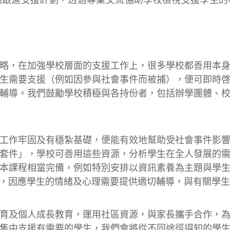
，在加強學校層面的支援工作上，很多學校都善用本身
生需要支援（例如因參與社會事件而被捕），便可即時
輔導。我們鼓勵學校積極與各持份者，包括辦學團體、
作牢固及有穩紮基礎，便能有效地幫助受社會事件影響
套件」，學校可善用這些資源，分析學生在全人發展的
本課程相當完備，例如特別安排以資訊素養為主題與學
，因應學生的情緒及心理需要提供適切輔導，與有關學生
及個人成長教育，運用社區資源，與家長攜手合作，為
集中支援有需要的學生，我們會將從不同途徑得知的學