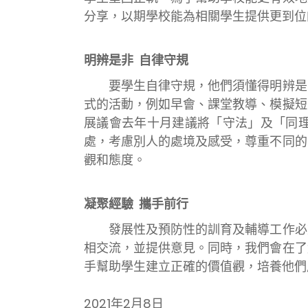
分享，以期學校能為相關學生提供更到位
明辨是非 自律守規
要學生自律守規，他們須懂得明辨是非
式的活動，例如早會、課堂教導、模擬短
展議會去年十月建議將「守法」及「同
處，考慮別人的處境及感受，尊重不同的
觀和態度。
凝聚經驗 攜手前行
發展性及預防性的訓育及輔導工作必須
相交流，並提供意見。同時，我們會在了
手幫助學生建立正確的價值觀，培養他們
2021年2月8日