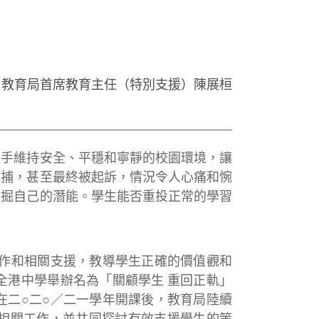
教育局首席教育主任（特別支援）陳展桓
手維持安全、平穩和寧靜的校園環境，讓
被捕，甚至最終被起訴，情況令人心痛和惋
發掘自己的潛能。學生能否重投正常的學習
作和相關支援，教導學生正確的價值觀和
全港中學舉辦名為「關顧學生 重回正軌」
在二○二○／二一學年開課後，教育局陸續
相關工作，並共同探討有效支援學生的策