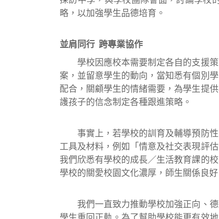
略，以加強學生品德培育。
並肩同行 跨專業協作
學校因應校本需要制定各自的支援策略
案，並留意學生的動向，當知悉有個別學
配合，關顧學生的情緒需要，為學生提供
護孩子的信念制定各種跟進策略。
事實上，若學校的訓育及輔導預防性工
工具及材料，例如「情意及社交表現評估
我們欣悉有學校的成長／生活教育課的校
學校的關愛校園文化濃厚，師生關係良好
我們一直致力推動學校加強正向、德育
學生重回正軌。為了幫助學校能更有效地