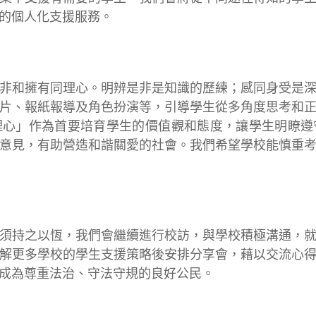
的個人化支援服務。
和擁有同理心。明辨是非是知識的歷練；感同身受是深
片、報紙報導及角色扮演等，引導學生從多角度思考和
理心」作為首要培育學生的價值觀和態度，讓學生明瞭遵
意見，有助營造和諧關愛的社會。我們希望學校能慎重
持之以恆，我們會繼續進行校訪，與學校積極溝通，就
解更多學校的學生支援策略後安排分享會，藉以交流心
成為尊重法治、守法守規的良好公民。