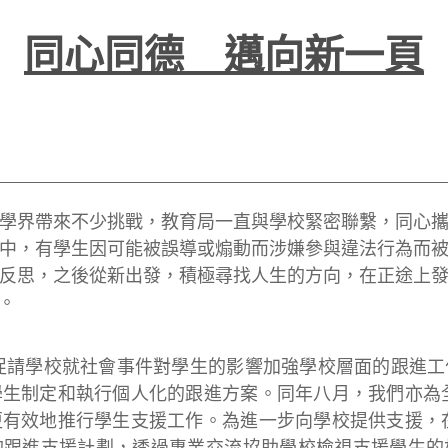
同心同德 邁向新一頁
界帶來不少挑戰，教育局一直與學校緊密聯繫，同心攜
中，有學生因可能被誤導或煽動而涉嫌參與違法行為而
反思，之後從新出發，積極尋找人生的方向，在正途上
。
請學校就社會事件對學生的影響加強學校層面的跟進工
生制定和執行個人化的跟進方案。同年八月，我們亦為
有效地推行學生支援工作。為進一步向學校提供支援，
的跟進支援計劃，透過專業交流協助學校檢視支援學生的