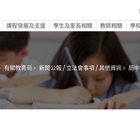
課程發展及支援
學生及家長相關
教師相關
學
>
有關教育局 >
新聞公報 / 立法會事項 / 其他資訊 >
局中