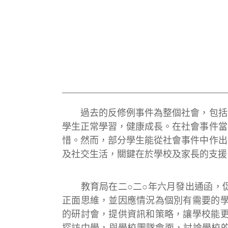
過去的反修例事件為整個社會，包括學
學生正常學習，健康成長。在社會事件當
惜。然而，部分學生能從社會事件中作出
及社交生活，關鍵在於學校及家長的支援
教育局在二○二○年六月發出通函，促
正面思維，並因應情況為個別有需要的學
的研討會，提供資訊和策略，讓學校能更
探訪中學，與學校團隊會面，討論學校