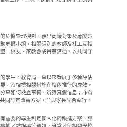
的危機管理機制，預早商議對策及應變方
啓動危機小組，相關組別的教師及社工互相
校董、校友、家教會成員等溝通，以共同守
的學生。教育局一直以來發展了多種評估
需要，及檢視相關措施在校內推行的成效。
生分享如何檢查事實、辨識真假信息；亦有
共同訂定改善方案，並與家長配合執行。
有需要的學生制定個人化的跟進方案，讓
生被捕／被檢控等資訊，適當地與相關學校