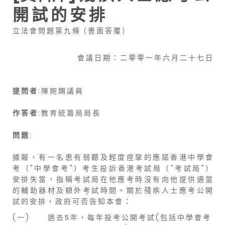
開 試 的 安 排
立 法 會 問 題 第 九 條（ 書 面 答 覆 ）
會 議 日 期 ： 二 零 零 一 年 六 月 二 十 七 日
提 問 者
: 陳 婉 嫻 議 員
作 答 者
: 教 育 統 籌 局 局 長
問 題
:
據 報 ， 有 一 名 患 有 弱 聽 及 輕 度 痙 攣 的 應 屆 香 港 中 學 會
考 （ " 中 學 會 考 " ） 考 生 投 訴 香 港 考 試 局 （ " 考 試 局 " ）
安 排 失 當 ， 指 稱 考 試 局 在 他 應 考 時 沒 有 向 他 提 供 適 當
的 輔 助 器 材 及 額 外 考 試 時 間 。 關 於 殘 疾 人 士 應 考 公 開
試 的 安 排 ， 政 府 可 否 告 知 本 會 ：
( 一 )
過 去 5 年 ， 每 年 投 考 公 開 考 試 ( 包 括 中 學 會 考