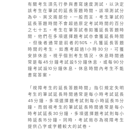
有 關 考 生 須 先 行 參 與 書 寫 速 度 測 試 ， 以 決 定
該 考 生 在 筆 試 的 延 長 答 題 時 間 。 該 項 測 試 分
為 中 、 英 文 兩 部 份 。 一 般 而 言 ， 考 生 筆 試 的
延 長 答 題 時 間 不 會 超 過 原 定 考 試 時 間 的 百 分
之 七 十 五 。 考 生 在 筆 答 試 卷 如 獲 延 長 答 題 時
間 ， 他 們 在 多 項 選 擇 題 考 試 亦 會 獲 延 長 時 間
， 但 後 者 通 常 是 前 者 的 50% 。 凡 獲 延 長 答 題
時 間 的 考 生 ， 如 應 考 超 過 1 小 時 30 分 ， 可 獲
安 排 休 息 。 視 乎 個 別 考 生 情 況 ， 休 息 時 間 通
常 是 每 45 分 鐘 考 試 設 5 分 鐘 休 息 ， 或 每 90 分
鐘 考 試 設 10 分 鐘 休 息 。 休 息 時 間 內 考 生 不 能
書 寫 答 案 。
「 視 障 考 生 的 延 長 答 題 時 間 」 指 引 規 定 失 明
考 生 的 筆 試 延 長 時 間 通 常 是 每 小 時 考 試 延 長
45 分 鐘 ， 多 項 選 擇 題 考 試 則 每 小 時 延 長 15 分
鐘 。 而 弱 視 考 生 的 筆 試 延 長 時 間 通 常 是 每 小
時 考 試 延 長 30 分 鐘 ， 多 項 選 擇 題 考 試 則 每 小
時 延 長 15 分 鐘 。 同 時 ， 考 試 局 亦 為 視 障 考 生
提 供 凸 字 或 字 體 較 大 的 試 卷 。