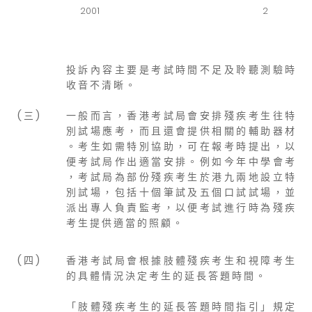
2001
2
投 訴 內 容 主 要 是 考 試 時 間 不 足 及 聆 聽 測 驗 時
收 音 不 清 晰 。
( 三 )
一 般 而 言 ， 香 港 考 試 局 會 安 排 殘 疾 考 生 往 特
別 試 場 應 考 ， 而 且 還 會 提 供 相 關 的 輔 助 器 材
。 考 生 如 需 特 別 協 助 ， 可 在 報 考 時 提 出 ， 以
便 考 試 局 作 出 適 當 安 排 。 例 如 今 年 中 學 會 考
， 考 試 局 為 部 份 殘 疾 考 生 於 港 九 兩 地 設 立 特
別 試 場 ， 包 括 十 個 筆 試 及 五 個 口 試 試 場 ， 並
派 出 專 人 負 責 監 考 ， 以 便 考 試 進 行 時 為 殘 疾
考 生 提 供 適 當 的 照 顧 。
( 四 )
香 港 考 試 局 會 根 據 肢 體 殘 疾 考 生 和 視 障 考 生
的 具 體 情 況 決 定 考 生 的 延 長 答 題 時 間 。
「 肢 體 殘 疾 考 生 的 延 長 答 題 時 間 指 引 」 規 定