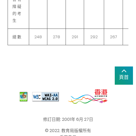
障 礙
的 考
生
總 數
248
278
291
292
267
44
頁首
修訂日期: 2001年 6月 27日
© 2022. 教育局版權所有