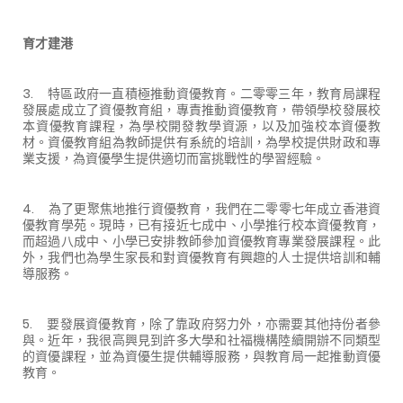
育才建港
3. 特區政府一直積極推動資優教育。二零零三年，教育局課程
發展處成立了資優教育組，專責推動資優教育，帶領學校發展校
本資優教育課程，為學校開發教學資源，以及加強校本資優教
材。資優教育組為教師提供有系統的培訓，為學校提供財政和專
業支援，為資優學生提供適切而富挑戰性的學習經驗。
4. 為了更聚焦地推行資優教育，我們在二零零七年成立香港資
優教育學苑。現時，已有接近七成中、小學推行校本資優教育，
而超過八成中、小學已安排教師參加資優教育專業發展課程。此
外，我們也為學生家長和對資優教育有興趣的人士提供培訓和輔
導服務。
5. 要發展資優教育，除了靠政府努力外，亦需要其他持份者參
與。近年，我很高興見到許多大學和社福機構陸續開辦不同類型
的資優課程，並為資優生提供輔導服務，與教育局一起推動資優
教育。