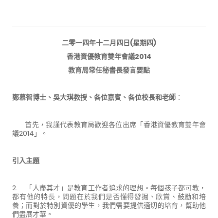
二零一四年十二月四日(星期四)
香港資優教育雙年會議2014
教育局常任秘書長發言要點
鄭慕智博士、吳大琪教授、各位嘉賓、各位校長和老師
：
首先，我謹代表教育局歡迎各位出席「香港資優教育雙年會
議2014」。
引入主題
2. 「人盡其才」是教育工作者追求的理想。每個孩子都可教，
都有他的特長，問題在於我們是否懂得發掘、欣賞、鼓勵和培
養；而對於特別資優的學生，我們需要提供適切的培育，幫助他
們盡展才華。