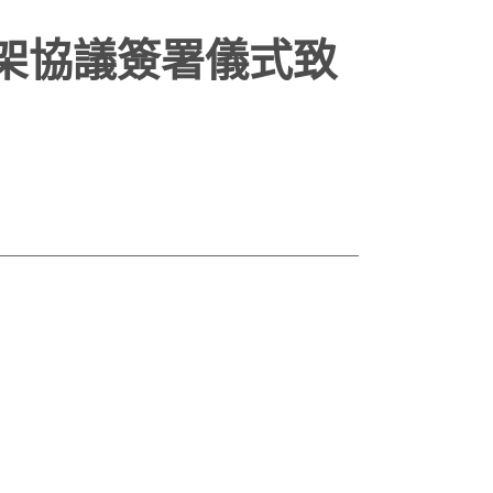
架協議簽署儀式致