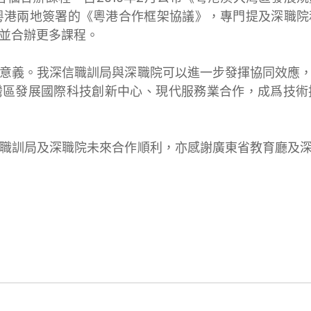
日粵港兩地簽署的《粵港合作框架協議》，專門提及深職
並合辦更多課程。
意義。我深信職訓局與深職院可以進一步發揮協同效應
灣區發展國際科技創新中心、現代服務業合作，成爲技術
職訓局及深職院未來合作順利，亦感謝廣東省教育廳及