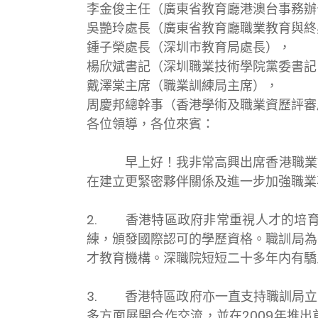
李金俊主任（廣東省教育廳港澳台事務辦
吳艷玲處長（廣東省教育廳職業教育與終
鍾子榮處長（深圳市教育局處長），
楊欣斌書記（深圳職業技術學院黨委書記
戴澤棠主席（職業訓練局主席），
周慶邦總幹事（香港學術及職業資歷評審
各位領導，各位來賓：
早上好！我非常高興出席香港職業
在建立更緊密夥伴關係及進一步加強職業
2.
香港特區政府非常重視人才的培育
練，頒發國際認可的學歷資格。職訓局為
才教育機構。深職院短短二十多年内有驕
3.
香港特區政府亦一直支持職訓局立
多方面展開合作交流，並在2009年推