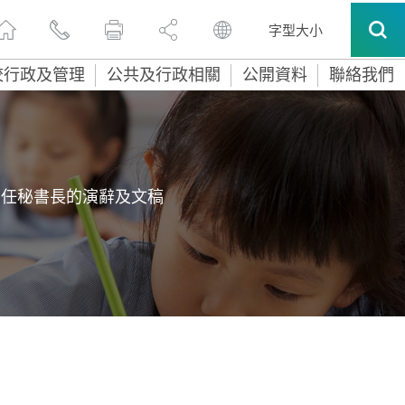
字型大小
校行政及管理
公共及行政相關
公開資料
聯絡我們
常任秘書長的演辭及文稿