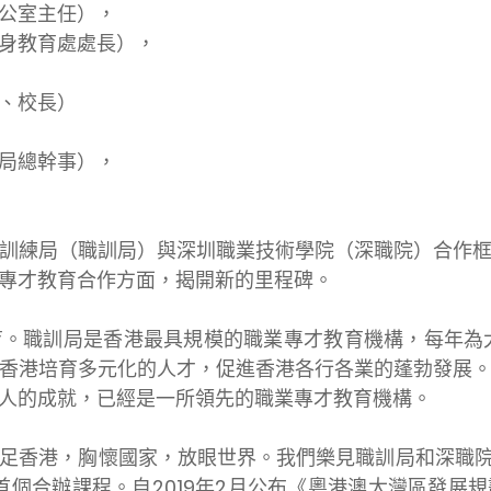
公室主任），
身教育處處長），
、校長）
局總幹事），
訓練局（職訓局）與深圳職業技術學院（深職院）合作
專才教育合作方面，揭開新的里程碑。
。職訓局是香港最具規模的職業專才教育機構，每年為
香港培育多元化的人才，促進香港各行各業的蓬勃發展
人的成就，已經是一所領先的職業專才教育機構。
足香港，胸懷國家，放眼世界。我們樂見職訓局和深職院
出首個合辦課程。自2019年2月公布《粵港澳大灣區發展