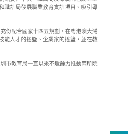
院和職訓局發展職業教育實訓項目、吸引粵
，充份配合國家十四五規劃，在粵港澳大灣
技能人才的搖籃、企業家的搖籃，並在教
深圳市教育局一直以來不遺餘力推動兩所院