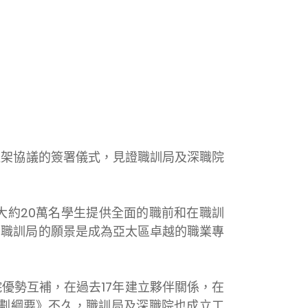
框架協議的簽署儀式，見證職訓局及深職院
大約20萬名學生提供全面的職前和在職訓
。職訓局的願景是成為亞太區卓越的職業專
優勢互補，在過去17年建立夥伴關係，在
規劃綱要》不久，職訓局及深職院也成立工