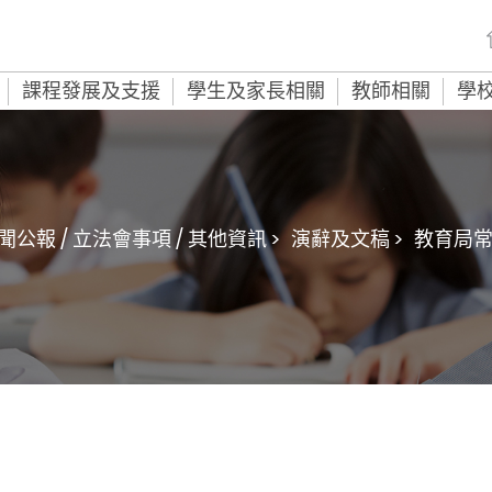
課程發展及支援
學生及家長相關
教師相關
學
聞公報 / 立法會事項 / 其他資訊 >
演辭及文稿 >
教育局