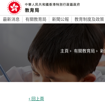
最新消息
有關教育局
新聞公報
教育制度及政策
主頁 >
有關教育局 >
新
< 回上頁