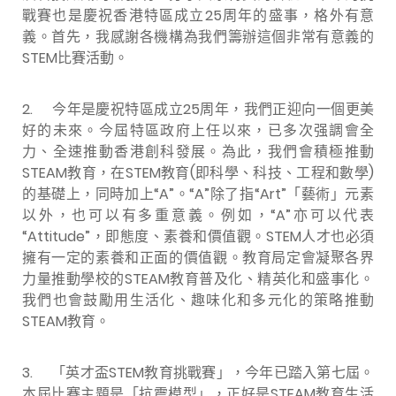
戰賽也是慶祝香港特區成立25周年的盛事，格外有意
義。首先，我感謝各機構為我們籌辦這個非常有意義的
STEM比賽活動。
2. 今年是慶祝特區成立25周年，我們正迎向一個更美
好的未來。今屆特區政府上任以來，已多次强調會全
力、全速推動香港創科發展。為此，我們會積極推動
STEAM教育，在STEM教育(即科學、科技、工程和數學)
的基礎上，同時加上“A”。“A”除了指“Art”「藝術」元素
以外，也可以有多重意義。例如，“A”亦可以代表
“Attitude”，即態度、素養和價值觀。STEM人才也必須
擁有一定的素養和正面的價值觀。教育局定會凝聚各界
力量推動學校的STEAM教育普及化、精英化和盛事化。
我們也會鼓勵用生活化、趣味化和多元化的策略推動
STEAM教育。
3.
「英才盃STEM教育挑戰賽」，今年已踏入第七屆。
本屆比賽主題是「抗震模型」，正好是STEAM教育生活