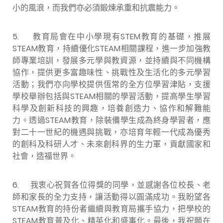
小的風浪，而我們亦必須鍛煉承重和抗震能力。
5.
教育局會在中小學現有STEM教育的基礎，推展
STEAM教育，持續優化STEAM相關課程，進一步加強教
師專業培訓，發展多元學與教資源，並持續與不同機構
協作，提供更多富趣味性、挑戰性及生活化的多元學習
活動；我們亦向學校提供恆常的全方位學習津貼，支援
學校舉辦包括與STEAM相關的學習活動，提高學生學習
科學及創新科技的興趣，培養創造力、協作和解難能
力。透過STEAM教育，除裝備學生成為終身學習者，應
對二十一世紀的機遇與挑戰，亦培育年輕一代成為優秀
的創科及科研人才、未來創科界的生力軍，貢獻國家和
社會，造福世界。
6.
我衷心祝賀各位得獎的同學，並感謝各位校長、老
師和家長的全力支持，讓活動得以圓滿成功。我盼望各
STEAM教育的持份者繼續與教育局攜手協力，把學校的
STEAM教育普及化、精英化和盛事化。最後，我祝願在