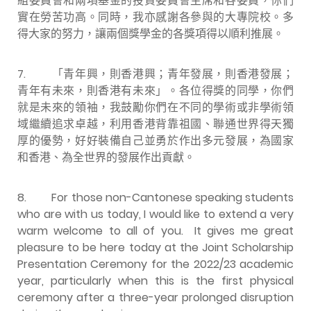
組委員會和兩項基金的投資委員會主席和各委員，你們
實在勞苦功高。同時，我亦感謝各參與的大專院校。多
得大家的努力，讓兩個獎學金的各獎項得以順利推展。
7.
「青年興，則香港興；青年發展，則香港發展；
青年有未來，則香港有未來」。各位得獎的同學，你們
就是未來的領袖，我鼓勵你們在不同的學術或非學術領
域繼續追求卓越，利用香港背靠祖國、聯通世界得天獨
厚的優勢，好好裝備自己並勇於作出多元發展，為國家
和香港、為全世界的發展作出貢獻。
8.
For those non-Cantonese speaking students
who are with us today, I would like to extend a very
warm welcome to all of you. It gives me great
pleasure to be here today at the Joint Scholarship
Presentation Ceremony for the 2022/23 academic
year, particularly when this is the first physical
ceremony after a three-year prolonged disruption