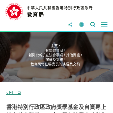
主頁 >
有關教育局 >
新聞公報 / 立法會事項 / 其他資訊 >
演辭及文稿 >
教育局常任秘書長的演辭及文稿
< 回上頁
香港特別行政區政府獎學基金及自資專上