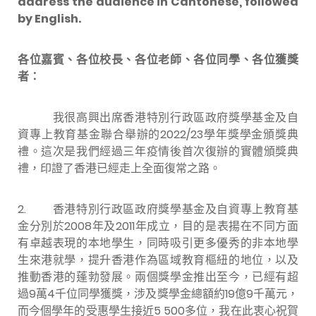
address the audience in Cantonese, followed
by English.
各位嘉賓、各位校長、各位老師、各位同學、各位獲獎
者：
我很高興出席香港特別行政區政府獎學基金及自
資專上教育基金聯合舉辦的2022/23學年獎學金頒獎典
禮。這次是我們經過三年疫情後首次復辦的實體頒獎典
禮，印證了香港已經走上全面復常之路。
2. 香港特別行政區政府獎學基金及自資專上教育基
金分別於2008年及2011年成立，目的是表揚在不同方面
有卓越表現的本地學生，同時吸引更多優秀的非本地學
生來港就學，提升香港作為區域教育樞紐的地位，以及
推動香港的蓬勃發展。兩個獎學金推出至今，已經有超
過9萬4千位同學獲獎，涉及獎學金總額約19億9千萬元，
而今個學年的受惠學生接近5 500多位，我在此衷心祝賀